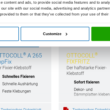
e content and ads, to provide social media features and to analy
 our site with our social media, advertising and analytics partn
 provided to them or that they’ve collected from your use of their
Customize
®
®
TTOCOLL
A 265
OTTOCOLL
opFix
FIXFRITZ
r Fixier-Klebstoff
Der haftstarke Fixier-
Klebstoff
Schnelles Fixieren
Sofort fixieren
Schnelle Aushärtung
Dekor- und
Feste Klebungen
Dämmplatten kleben
Stuck- und
Deckenprofile kleben
Technisches Datenblatt
Technisches Datenbla