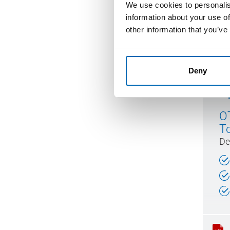
We use cookies to personalis
information about your use of
other information that you’ve
Deny
O
T
De