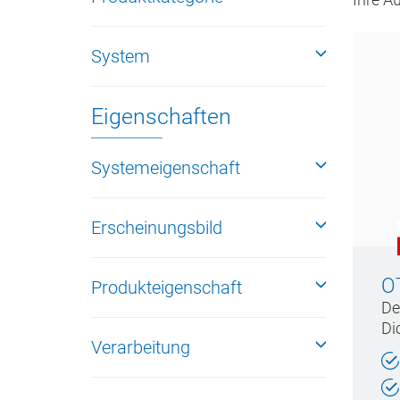
System
Eigenschaften
Systemeigenschaft
Erscheinungsbild
O
Produkteigenschaft
De
Di
Verarbeitung