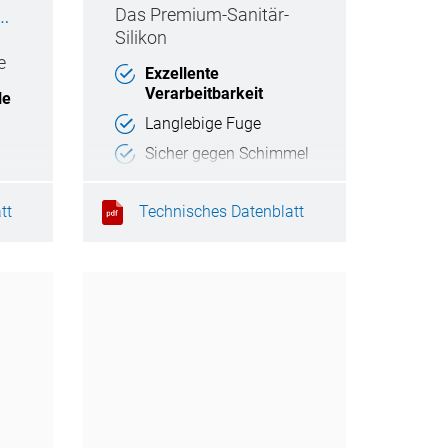
Das Premium-Sanitär-
Silikon
e
Exzellente
Verarbeitbarkeit
le
Langlebige Fuge
Sicher gegen Schimmel
und Bakterien
tt
Technisches Datenblatt