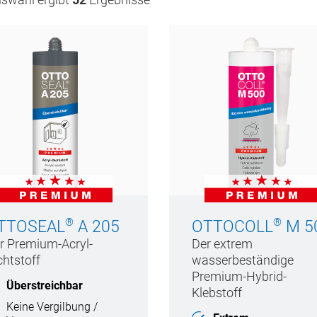
®
®
TTOSEAL
A 205
OTTOCOLL
M 5
r Premium-Acryl-
Der extrem
chtstoff
wasserbeständige
Premium-Hybrid-
Überstreichbar
Klebstoff
Keine Vergilbung /