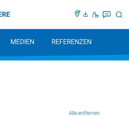
ERE
Such
DE
MEDIEN
REFERENZEN
Alle entfernen