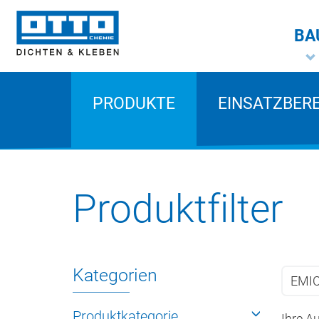
BA
PRODUKTE
EINSATZBER
Produktfilter
Kategorien
EMIC
Produktkategorie
Ihre A