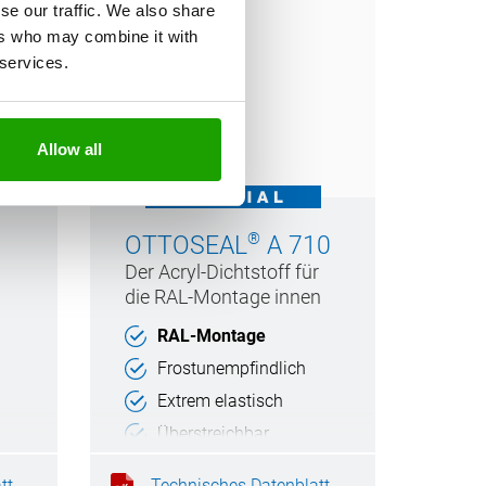
se our traffic. We also share
ers who may combine it with
 services.
Allow all
®
OTTOSEAL
A 710
Der Acryl-Dichtstoff für
die RAL-Montage innen
RAL-Montage
Frostunempfindlich
Extrem elastisch
Überstreichbar
tt
Technisches Datenblatt