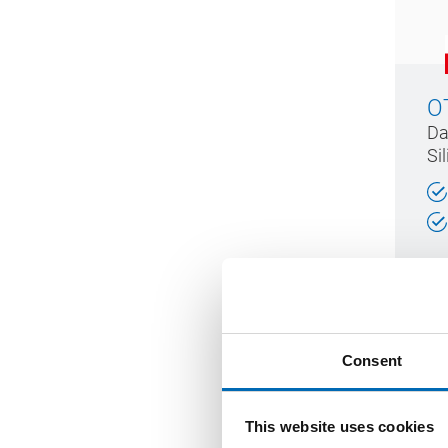
O
Da
Si
Consent
This website uses cookies