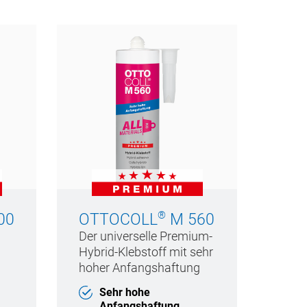
®
00
OTTOCOLL
M 560
Der universelle Premium-
Hybrid-Klebstoff mit sehr
hoher Anfangshaftung
Sehr hohe
Anfangshaftung