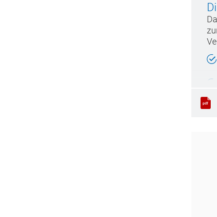
D
Da
zu
Ve