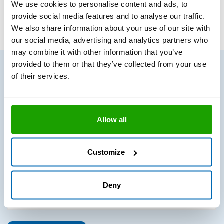
Mit Bestellcode versehene Produkte, Gebinde
We use cookies to personalise content and ads, to
und/oder Farben sind in handelsüblichen Mengen ab
provide social media features and to analyse our traffic.
Lager verfügbar.
We also share information about your use of our site with
our social media, advertising and analytics partners who
may combine it with other information that you’ve
provided to them or that they’ve collected from your use
of their services.
Verbrauchsrechner
Allow all
Customize
Fläche in m²
Deny