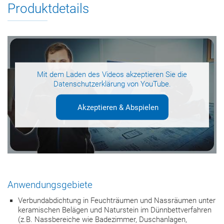
Produktdetails
Mit dem Laden des Videos akzeptieren Sie die
Datenschutzerklärung
von YouTube.
Akzeptieren & Abspielen
Anwendungsgebiete
Verbundabdichtung in Feuchträumen und Nassräumen unter
keramischen Belägen und Naturstein im Dünnbettverfahren
(z.B. Nassbereiche wie Badezimmer, Duschanlagen,