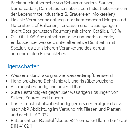
Beckenumlaufbereiche von Schwimmbädern, Saunen,
Dampfbädern, Dampfsaunen, aber auch Industriebereiche in
der Lebensmittelindustrie z.B. Brauereien, Molkereien)
Flexible Verbundabdichtung unter keramischen Belägen und
Naturstein auf Balkonen, Terrassen und Laubengängen
(nicht über genutzten Räumen) mit einem Gefälle ≥ 1,5 %
OTTOFLEX® Abdichtbahn ist eine rissüberbrückende,
entkoppelnde, wasserdichte, alternative Dichtbahn mit
Spezialvlies zur sicheren Verankerung des darauf
aufgebrachten Fliesenklebers
Eigenschaften
Wasserundurchlässig sowie wasserdampfbremsend
Hohe praktische Dehnfähigkeit und rissüberbrückend
Alterungsbeständig und unverrottbar
Gute Beständigkeit gegenüber wässrigen Lösungen von
Salzen, Säuren und Laugen
Das Produkt ist alkalibeständig gemäß der Prüfgrundsätze
nach AbP Abdichtung im Verbund mit Fliesen und Platten
und nach ETAG 022
Entspricht der Baustoffklasse B2 "normal entflammbar" nach
DIN 4102-1