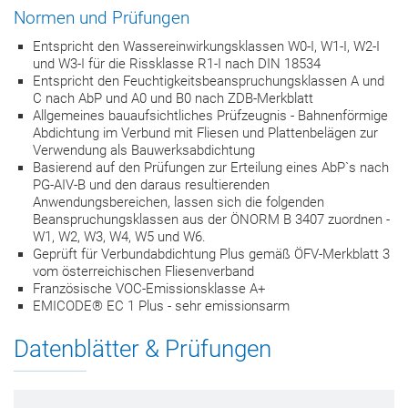
Normen und Prüfungen
Entspricht den Wassereinwirkungsklassen W0-I, W1-I, W2-I
und W3-I für die Rissklasse R1-I nach DIN 18534
Entspricht den Feuchtigkeitsbeanspruchungsklassen A und
C nach AbP und A0 und B0 nach ZDB-Merkblatt
Allgemeines bauaufsichtliches Prüfzeugnis - Bahnenförmige
Abdichtung im Verbund mit Fliesen und Plattenbelägen zur
Verwendung als Bauwerksabdichtung
Basierend auf den Prüfungen zur Erteilung eines AbP`s nach
PG-AIV-B und den daraus resultierenden
Anwendungsbereichen, lassen sich die folgenden
Beanspruchungsklassen aus der ÖNORM B 3407 zuordnen -
W1, W2, W3, W4, W5 und W6.
Geprüft für Verbundabdichtung Plus gemäß ÖFV-Merkblatt 3
vom österreichischen Fliesenverband
Französische VOC-Emissionsklasse A+
EMICODE® EC 1 Plus - sehr emissionsarm
Datenblätter & Prüfungen