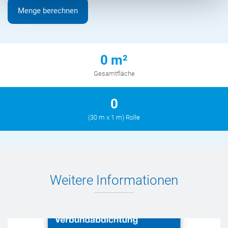
Menge berechnen
0 m²
Gesamtfläche
0
(
30
m x 1 m) Rolle
Weitere Informationen