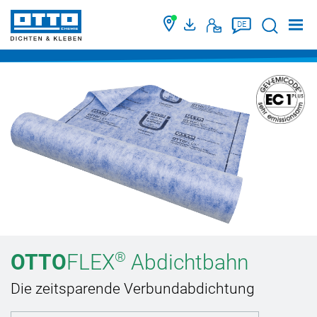
Suche
DE
®
OTTO
FLEX
Abdichtbahn
Die zeitsparende Verbundabdichtung