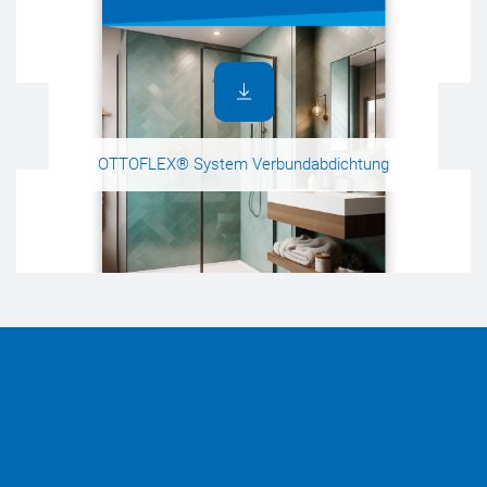
OTTOFLEX® System Verbundabdichtung