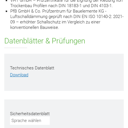
VHT GmbH – Prüfzertifikate für die Eignung der Klebung von
Trockenbau Profilen nach DIN 18183-1 und DIN 4103-1.
PfB GmbH & Co. Prüfzentrum für Bauelemente KG -
Luftschalldämmung geprüft nach DIN EN ISO 10140-2: 2021-
09 – erhöhter Schallschutz im Vergleich zu einer
konventionellen Bauweise.
Datenblätter & Prüfungen
Technisches Datenblatt
Download
Sicherheitsdatenblatt
Sprache wählen