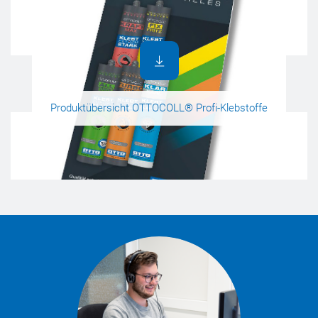
Produktübersicht OTTOCOLL® Profi-Klebstoffe