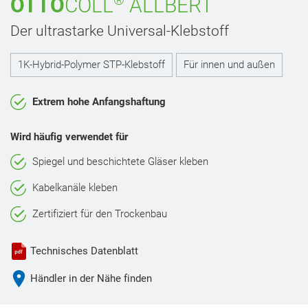
®
OTTO
COLL
ALLBERT
Der ultrastarke Universal-Klebstoff
1K-Hybrid-Polymer STP-Klebstoff
Für innen und außen
Extrem hohe Anfangshaftung
Wird häufig verwendet für
Spiegel und beschichtete Gläser kleben
Kabelkanäle kleben
Zertifiziert für den Trockenbau
Technisches Datenblatt
Händler in der Nähe finden