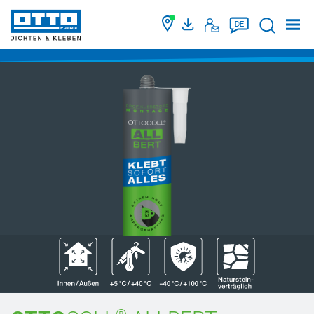
Suche
DE