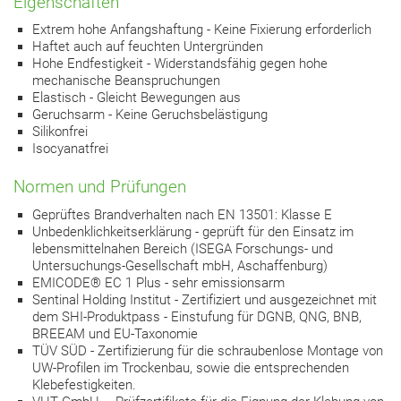
Eigenschaften
Extrem hohe Anfangshaftung - Keine Fixierung erforderlich
Haftet auch auf feuchten Untergründen
Hohe Endfestigkeit - Widerstandsfähig gegen hohe
mechanische Beanspruchungen
Elastisch - Gleicht Bewegungen aus
Geruchsarm - Keine Geruchsbelästigung
Silikonfrei
Isocyanatfrei
Normen und Prüfungen
Geprüftes Brandverhalten nach EN 13501: Klasse E
Unbedenklichkeitserklärung - geprüft für den Einsatz im
lebensmittelnahen Bereich (ISEGA Forschungs- und
Untersuchungs-Gesellschaft mbH, Aschaffenburg)
EMICODE® EC 1 Plus - sehr emissionsarm
Sentinal Holding Institut - Zertifiziert und ausgezeichnet mit
dem SHI-Produktpass - Einstufung für DGNB, QNG, BNB,
BREEAM und EU-Taxonomie
TÜV SÜD - Zertifizierung für die schraubenlose Montage von
UW-Profilen im Trockenbau, sowie die entsprechenden
Klebefestigkeiten.