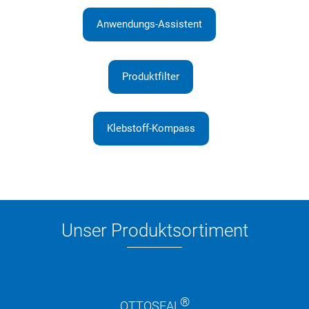
Anwendungs-Assistent
Produktfilter
Klebstoff-Kompass
Unser Produktsortiment
®
OTTOSEAL