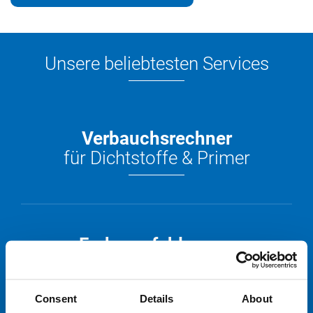
Unsere beliebtesten Services
Verbauchsrechner
für Dichtstoffe & Primer
Farbempfehlungen
für OTTO Dichtstoffe
Consent
Details
About