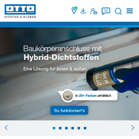
Suche
DE