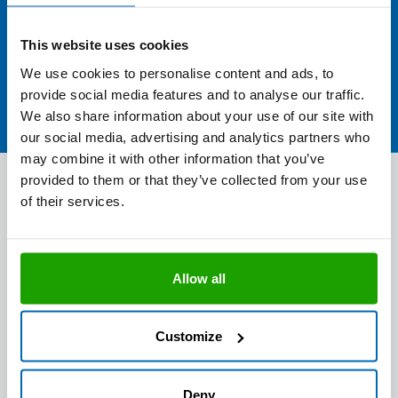
Händlerfinder
This website uses cookies
Produkte finden
We use cookies to personalise content and ads, to
provide social media features and to analyse our traffic.
We also share information about your use of our site with
our social media, advertising and analytics partners who
may combine it with other information that you’ve
provided to them or that they’ve collected from your use
of their services.
Mit dem Laden des Videos akzeptieren Sie die
Datenschutzerklärung
von YouTube.
Allow all
Akzeptieren & Abspielen
Customize
Deny