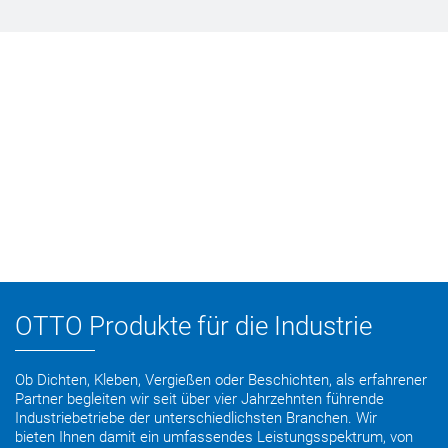
OTTO Produkte für die Industrie
Ob Dichten, Kleben, Vergießen oder Beschichten, als erfahrener
Partner begleiten wir seit über vier Jahrzehnten führende
Industriebetriebe der unterschiedlichsten Branchen. Wir
bieten Ihnen damit ein umfassendes Leistungsspektrum, von