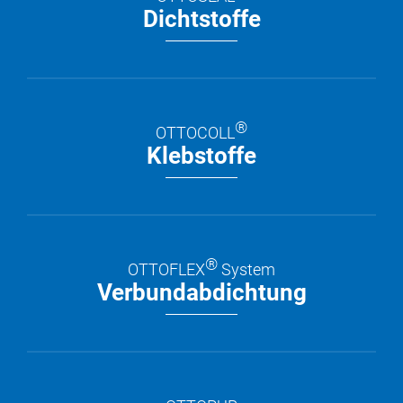
Dichtstoffe
®
OTTOCOLL
Klebstoffe
®
OTTOFLEX
System
Verbundabdichtung