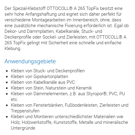
Der Spezial-Klebstoff OTTOCOLL® A 265 TopFix besitzt eine
sehr hohe Anfangshaftung und eignet sich daher perfekt für
verschiedene Montagearbeiten im Innenbereich, ohne, dass
eine zusätzliche mechanische Fixierung erforderlich ist. Egal ob
Dekor- und Dämmplatten, Kabelkanäle, Stuck- und
Deckenprofile oder Sockel- und Zierleisten, mit OTTOCOLL® A
265 TopFix gelingt mit Sicherheit eine schnelle und einfache
Klebung.
Anwendungsgebiete
Kleben von Stuck- und Deckenprofilen
Kleben von Gipskartonplatten
Kleben von Kabelkanäle aus PVC
Kleben von Stein, Naturstein und Keramik
Kleben von Dämmelementen, z.B. aus Styropor®, PVC, PU
etc.
Kleben von Fensterbänken, Fußbodenleisten, Zierleisten und
Treppenstufen
Kleben und Montieren unterschiedlichster Materialien wie
Holz, Holzwerkstoffe, Kunststoffe, Metalle und mineralische
Untergründe