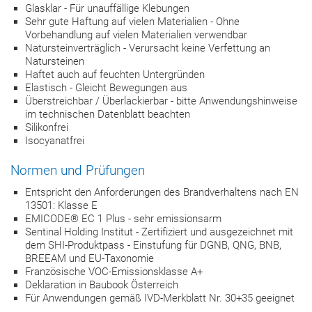
Glasklar - Für unauffällige Klebungen
Sehr gute Haftung auf vielen Materialien - Ohne
Vorbehandlung auf vielen Materialien verwendbar
Natursteinverträglich - Verursacht keine Verfettung an
Natursteinen
Haftet auch auf feuchten Untergründen
Elastisch - Gleicht Bewegungen aus
Überstreichbar / Überlackierbar - bitte Anwendungshinweise
im technischen Datenblatt beachten
Silikonfrei
Isocyanatfrei
Normen und Prüfungen
Entspricht den Anforderungen des Brandverhaltens nach EN
13501: Klasse E
EMICODE® EC 1 Plus - sehr emissionsarm
Sentinal Holding Institut - Zertifiziert und ausgezeichnet mit
dem SHI-Produktpass - Einstufung für DGNB, QNG, BNB,
BREEAM und EU-Taxonomie
Französische VOC-Emissionsklasse A+
Deklaration in Baubook Österreich
Für Anwendungen gemäß IVD-Merkblatt Nr. 30+35 geeignet