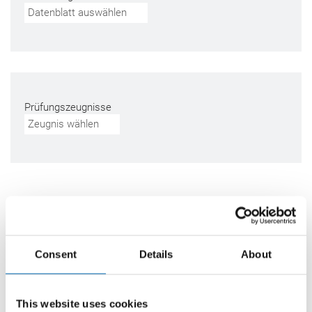
Datenblatt auswählen
Prüfungszeugnisse
Zeugnis wählen
Farben & Lieferform
Consent
Details
About
310 ml Kartusche
This website uses cookies
transparent
M501-04-C00