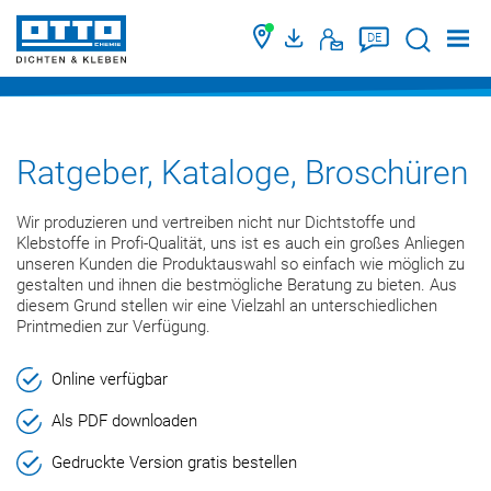
Suche
DE
Ratgeber, Kataloge, Broschüren
Wir produzieren und vertreiben nicht nur Dichtstoffe und
Klebstoffe in Profi-Qualität, uns ist es auch ein großes Anliegen
unseren Kunden die Produktauswahl so einfach wie möglich zu
gestalten und ihnen die bestmögliche Beratung zu bieten. Aus
diesem Grund stellen wir eine Vielzahl an unterschiedlichen
Printmedien zur Verfügung.
Online verfügbar
Als PDF downloaden
Gedruckte Version gratis bestellen