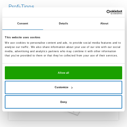
Profi-Tipps
Consent
Details
About
This website uses cookies
We use cookies to personalise content and ads, to provide social media features and to
analyse our traffic. We also share information about your use of our site with our social
media, advertising and analytics partners who may combine it with other information
that you’ve provided to them or that they’ve collected from your use of their services.
Allow all
Customize
Deny