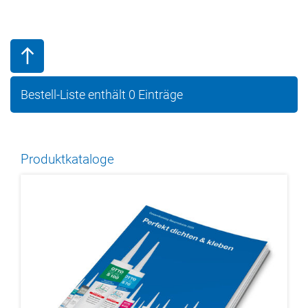
Bestell-Liste enthält
0
Einträge
Produktkataloge