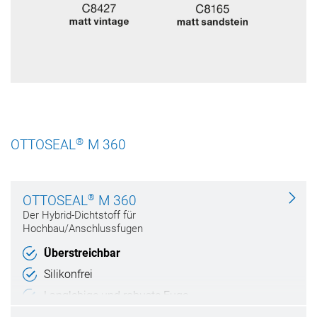
®
OTTOSEAL
M 360
®
OTTOSEAL
M 360
Der Hybrid-Dichtstoff für
Hochbau/Anschlussfugen
Überstreichbar
Silikonfrei
Langlebige und robuste Fuge
RAL-Montage