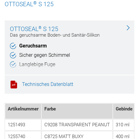
®
OTTOSEAL
S 125
®
OTTOSEAL
S 125
Das geruchsarme Boden- und Sanitär-Silikon
Geruchsarm
Sicher gegen Schimmel
Langlebige Fuge
Technisches Datenblatt
Artikelnummer
Farbe
Gebinde
1251493
C9208 TRANSPARENT PEANUT
310 ml
1255740
C8725 MATT BUXY
400 ml