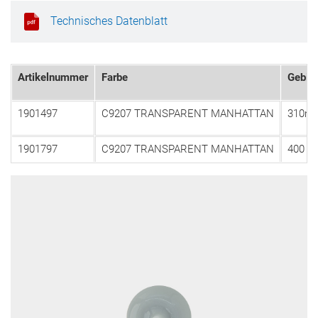
Technisches Datenblatt
Artikelnummer
Farbe
Gebin
1901497
C9207 TRANSPARENT MANHATTAN
310ml
1901797
C9207 TRANSPARENT MANHATTAN
400 m