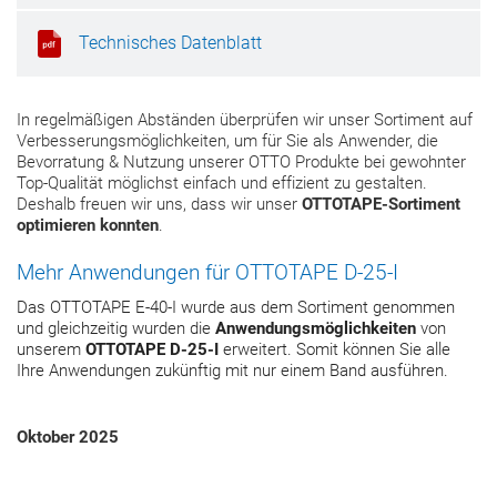
Exzellente Haftung auf Folien
Technisches Datenblatt
In regelmäßigen Abständen überprüfen wir unser Sortiment auf
Verbesserungsmöglichkeiten, um für Sie als Anwender, die
Bevorratung & Nutzung unserer OTTO Produkte bei gewohnter
Top-Qualität möglichst einfach und effizient zu gestalten.
Deshalb freuen wir uns, dass wir unser
OTTOTAPE-Sortiment
optimieren konnten
.
Mehr Anwendungen für OTTOTAPE D-25-I
Das OTTOTAPE E-40-I wurde aus dem Sortiment genommen
und gleichzeitig wurden die
Anwendungsmöglichkeiten
von
unserem
OTTOTAPE
D-25-I
erweitert. Somit können Sie alle
Ihre Anwendungen zukünftig mit nur einem Band ausführen.
Oktober 2025