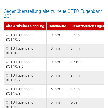
Gegenüberstellung alte zu neue OTTO Fugenband
BG1
Alte Artikelbezeichnung
Bandbreite
Einsatzbereich Fugenbr
OTTO Fugenband
10 mm
2 mm
BG1 10/2
OTTO Fugenband
10 mm
3 mm
BG1 10/3
OTTO Fugenband
10 mm
3-6 mm
BG1 10/3-6
OTTO Fugenband
15 mm
2 mm
BG1 15/2
OTTO Fugenband
15 mm
3 mm
BG1 15/3
OTTO Fugenband
15 mm
3-6 mm
BG1 15/3-6