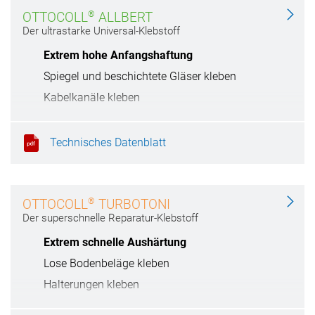
®
OTTOCOLL
ALLBERT
Der ultrastarke Universal-Klebstoff
Extrem hohe Anfangshaftung
Spiegel und beschichtete Gläser kleben
Kabelkanäle kleben
Zertifiziert für den Trockenbau
Technisches Datenblatt
®
OTTOCOLL
TURBOTONI
Der superschnelle Reparatur-Klebstoff
Extrem schnelle Aushärtung
Lose Bodenbeläge kleben
Halterungen kleben
Treppenstufen kleben