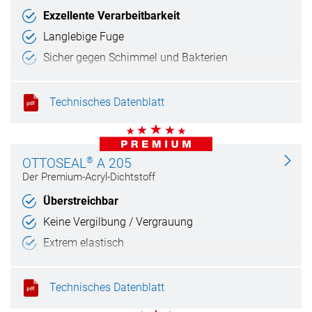
Exzellente Verarbeitbarkeit
Langlebige Fuge
Sicher gegen Schimmel und Bakterien
Technisches Datenblatt
®
OTTOSEAL
A 205
Der Premium-Acryl-Dichtstoff
Überstreichbar
Keine Vergilbung / Vergrauung
Extrem elastisch
Witterungs- und UV-beständig
Technisches Datenblatt