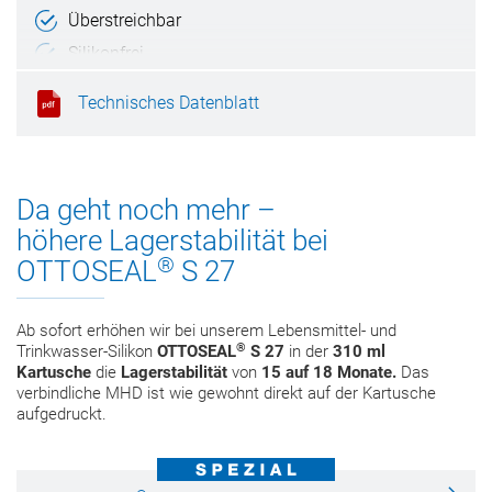
Überstreichbar
Silikonfrei
RAL-Montage
Technisches Datenblatt
Da geht noch mehr –
höhere Lagerstabilität bei
®
OTTOSEAL
S 27
Ab sofort erhöhen wir bei unserem Lebensmittel‑ und
®
Trinkwasser‑Silikon
OTTOSEAL
S 27
in der
310 ml
Kartusche
die
Lagerstabilität
von
15 auf 18 Monate.
Das
verbindliche MHD ist wie gewohnt direkt auf der Kartusche
aufgedruckt.