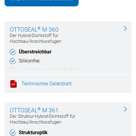
®
OTTOSEAL
M 360
Der Hybrid-Dichtstoff für
Hochbau/Anschlussfugen
Überstreichbar
Silikonfrei
Langlebige und robuste Fuge
RAL-Montage
Technisches Datenblatt
®
OTTOSEAL
M 361
Der Struktur-Hybrid-Dichtstoff für
Hochbau/Anschlussfugen
Strukturoptik