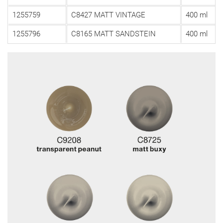
1255759
C8427 MATT VINTAGE
400 ml
1255796
C8165 MATT SANDSTEIN
400 ml