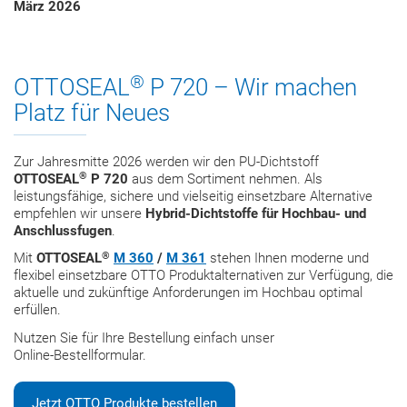
März 2026
®
OTTOSEAL
P 720 – Wir machen
Platz für Neues
Zur Jahresmitte 2026 werden wir den PU‑Dichtstoff
®
OTTOSEAL
P 720
aus dem Sortiment nehmen. Als
leistungsfähige, sichere und vielseitig einsetzbare Alternative
empfehlen wir unsere
Hybrid‑Dichtstoffe für Hochbau‑ und
Anschlussfugen
.
®
Mit
OTTOSEAL
M 360
/
M 361
stehen Ihnen moderne und
flexibel einsetzbare OTTO Produktalternativen zur Verfügung, die
aktuelle und zukünftige Anforderungen im Hochbau optimal
erfüllen.
Nutzen Sie für Ihre Bestellung einfach unser
Online‑Bestellformular.
Jetzt OTTO Produkte bestellen