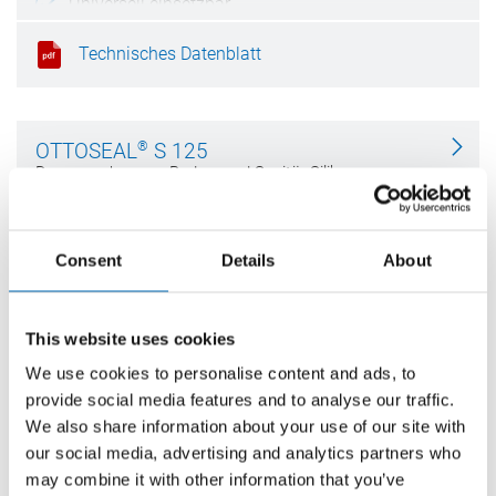
Universell einsetzbar
Elastische Klebungen
Technisches Datenblatt
®
OTTOSEAL
S 125
Das geruchsarme Boden- und Sanitär-Silikon
Geruchsarm
Sicher gegen Schimmel
Consent
Details
About
Langlebige Fuge
This website uses cookies
Technisches Datenblatt
We use cookies to personalise content and ads, to
provide social media features and to analyse our traffic.
We also share information about your use of our site with
®
OTTOSEAL
S 80
our social media, advertising and analytics partners who
Das geruchsarme Naturstein-Silikon
may combine it with other information that you’ve