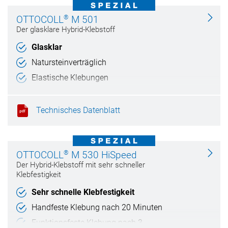
®
OTTOCOLL
M 501
Der glasklare Hybrid-Klebstoff
Glasklar
Natursteinverträglich
Elastische Klebungen
Unauffällige Klebungen
Technisches Datenblatt
®
OTTOCOLL
M 530 HiSpeed
Der Hybrid-Klebstoff mit sehr schneller
Klebfestigkeit
Sehr schnelle Klebfestigkeit
Handfeste Klebung nach 20 Minuten
Funktionsfeste Klebung nach 3