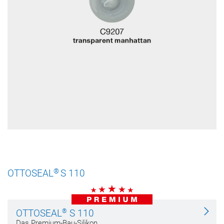
®
OTTOSEAL
S 110
®
OTTOSEAL
S 110
Das Premium-Bau-Silikon