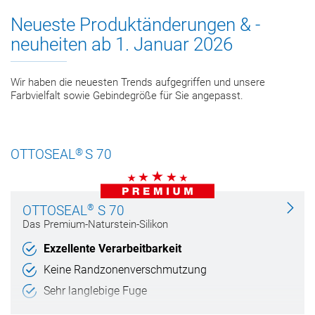
Neueste Produktänderungen & -
neuheiten ab 1. Januar 2026
Wir haben die neuesten Trends aufgegriffen und unsere
Farbvielfalt sowie Gebindegröße für Sie angepasst.
®
OTTOSEAL
S 70
®
OTTOSEAL
S 70
Das Premium-Naturstein-Silikon
Exzellente Verarbeitbarkeit
Keine Randzonenverschmutzung
Sehr langlebige Fuge
Sicher gegen Schimmel