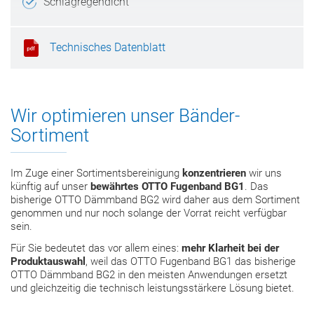
Schlagregendicht
UV-beständig
Technisches Datenblatt
Wir optimieren unser Bänder-
Sortiment
Im Zuge einer Sortimentsbereinigung
konzentrieren
wir uns
künftig auf unser
bewährtes OTTO Fugenband BG1
. Das
bisherige OTTO Dämmband BG2 wird daher aus dem Sortiment
genommen und nur noch solange der Vorrat reicht verfügbar
sein.
Für Sie bedeutet das vor allem eines:
mehr Klarheit bei der
Produktauswahl
, weil das OTTO Fugenband BG1 das bisherige
OTTO Dämmband BG2 in den meisten Anwendungen ersetzt
und gleichzeitig die technisch leistungsstärkere Lösung bietet.