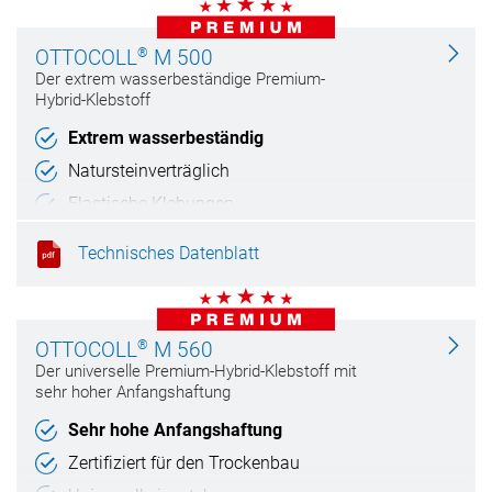
®
OTTOCOLL
M 500
Der extrem wasserbeständige Premium-
Hybrid-Klebstoff
Extrem wasserbeständig
Natursteinverträglich
Elastische Klebungen
Haftet auf feuchten Untergründen
Technisches Datenblatt
®
OTTOCOLL
M 560
Der universelle Premium-Hybrid-Klebstoff mit
sehr hoher Anfangshaftung
Sehr hohe Anfangshaftung
Zertifiziert für den Trockenbau