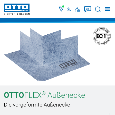
Suche
DE
®
OTTO
FLEX
Außenecke
Die vorgeformte Außenecke