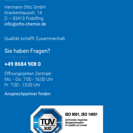
Entsorgung & Verpackungsrücknahme
Hermann Otto GmbH
Krankenhausstr. 14
D – 83413 Fridolfing
info@otto-chemie.de
Qualität schafft Zusammenhalt
Sie haben Fragen?
+49 8684 908 0
Öffnungszeiten Zentrale:
Mo. - Do. 7:00 - 16:00 Uhr
Fr. 7:00 - 13:00 Uhr
Ansprechpartner finden