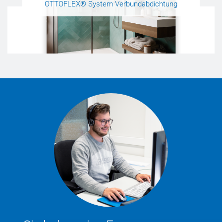
OTTOFLEX® System Verbundabdichtung