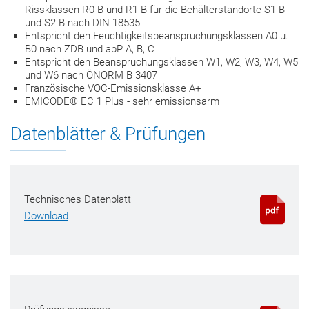
Rissklassen R0-B und R1-B für die Behälterstandorte S1-B
und S2-B nach DIN 18535
Entspricht den Feuchtigkeitsbeanspruchungsklassen A0 u.
B0 nach ZDB und abP A, B, C
Entspricht den Beanspruchungsklassen W1, W2, W3, W4, W5
und W6 nach ÖNORM B 3407
Französische VOC-Emissionsklasse A+
EMICODE® EC 1 Plus - sehr emissionsarm
Datenblätter & Prüfungen
Technisches Datenblatt
Download