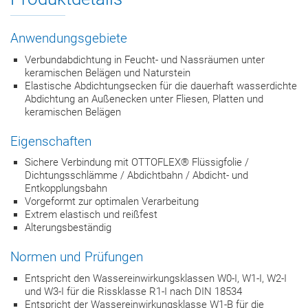
Anwendungsgebiete
Verbundabdichtung in Feucht- und Nassräumen unter
keramischen Belägen und Naturstein
Elastische Abdichtungsecken für die dauerhaft wasserdichte
Abdichtung an Außenecken unter Fliesen, Platten und
keramischen Belägen
Eigenschaften
Sichere Verbindung mit OTTOFLEX® Flüssigfolie /
Dichtungsschlämme / Abdichtbahn / Abdicht- und
Entkopplungsbahn
Vorgeformt zur optimalen Verarbeitung
Extrem elastisch und reißfest
Alterungsbeständig
Normen und Prüfungen
Entspricht den Wassereinwirkungsklassen W0-I, W1-I, W2-I
und W3-I für die Rissklasse R1-I nach DIN 18534
Entspricht der Wassereinwirkungsklasse W1-B für die