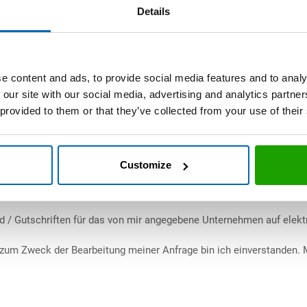
PLZ
Details
Land
e content and ads, to provide social media features and to analy
 our site with our social media, advertising and analytics partn
 provided to them or that they’ve collected from your use of their
Rückfragen
E-Mail-Adresse für Rechnungsv
Customize
d / Gutschriften für das von mir angegebene Unternehmen auf elek
um Zweck der Bearbeitung meiner Anfrage bin ich einverstanden. Mir