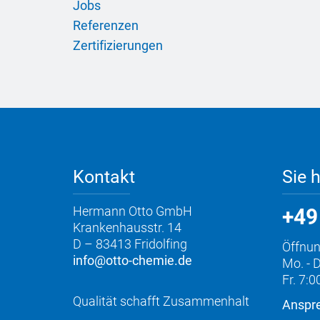
Jobs
Referenzen
Zertifizierungen
Kontakt
Sie 
Hermann Otto GmbH
+49
Krankenhausstr. 14
D – 83413 Fridolfing
Öffnun
info@otto-chemie.de
Mo. - D
Fr. 7:0
Qualität schafft Zusammenhalt
Anspre