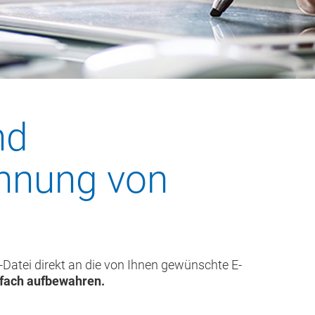
nd
chnung von
Datei direkt an die von Ihnen gewünschte E-
nfach aufbewahren.