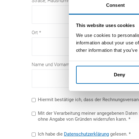
Straße, Hausnummer
Consent
This website uses cookies
Ort
We use cookies to personalis
information about your use of
other information that you’ve
Name und Vorname des Rechnungsempfängers für 
Deny
Hiermit bestätige ich, dass der Rechnungsversan
Mit der Verarbeitung meiner angegebenen Daten z
ohne Angabe von Gründen widerrufen kann.
Ich habe die
Datenschutzerklärung
gelesen.