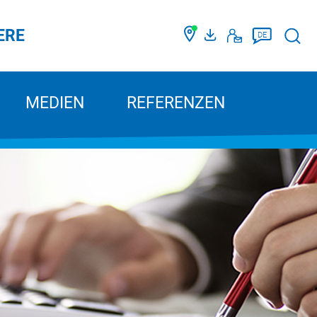
ERE
Such
DE
MEDIEN
REFERENZEN