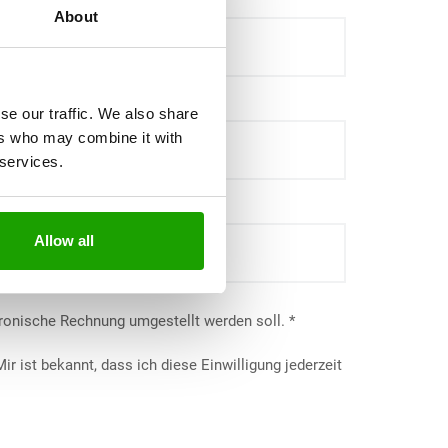
About
se our traffic. We also share
ers who may combine it with
 services.
ersand
Allow all
tronische Rechnung umgestellt werden soll.
 ist bekannt, dass ich diese Einwilligung jederzeit