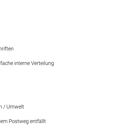
hriften
fache interne Verteilung
n / Umwelt
dem Postweg entfällt