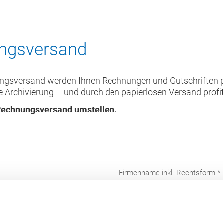
ungsversand
gsversand werden Ihnen Rechnungen und Gutschriften per 
te Archivierung – und durch den papierlosen Versand prof
 Rechnungsversand umstellen.
Firmenname inkl. Rechtsform