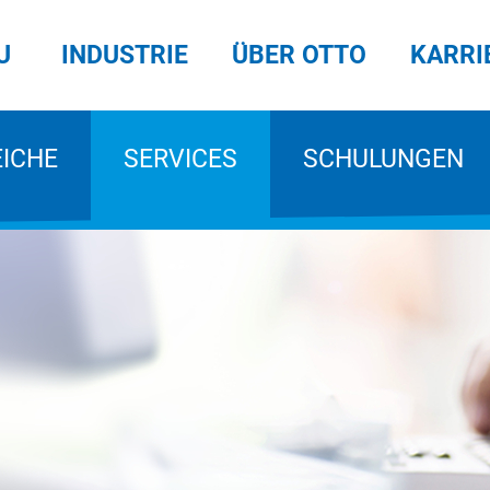
U
INDUSTRIE
ÜBER OTTO
KARRI
EICHE
SERVICES
SCHULUNGEN