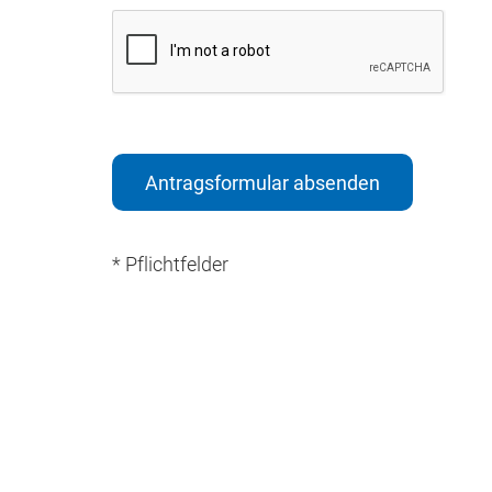
reCAPTCHA
Antragsformular absenden
* Pflichtfelder