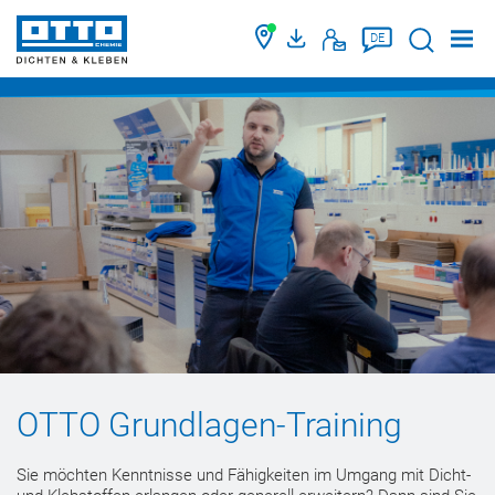
Suche
DE
OTTO Grundlagen-Training
Sie möchten Kenntnisse und Fähigkeiten im Umgang mit Dicht-