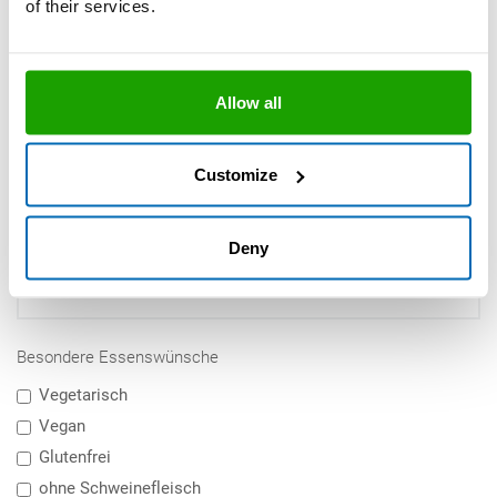
of their services.
Ort
Allow all
Telefon (dienstl.)
Customize
E-Mail
Deny
Besondere Essenswünsche
Vegetarisch
Vegan
Glutenfrei
ohne Schweinefleisch