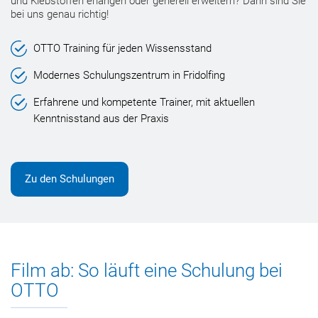
und Klebstoffen erlangen oder generell erweitern? Dann sind Sie
bei uns genau richtig!
OTTO Training für jeden Wissensstand
Modernes Schulungszentrum in Fridolfing
Erfahrene und kompetente Trainer, mit aktuellen
Kenntnisstand aus der Praxis
Zu den Schulungen
Film ab: So läuft eine Schulung bei
OTTO