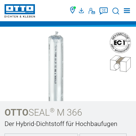
Suche
DE
®
OTTO
SEAL
M 366
Der Hybrid-Dichtstoff für Hochbaufugen