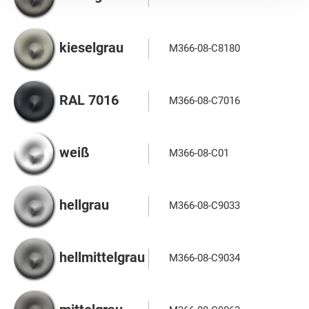
kieselgrau
M366-08-C8180
RAL 7016
M366-08-C7016
weiß
M366-08-C01
hellgrau
M366-08-C9033
hellmittelgrau
M366-08-C9034