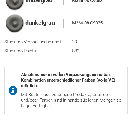
mittelgrau
M366-08-C9063
dunkelgrau
M366-08-C9035
Stück pro Verpackungseinheit
20
Stück pro Palette
880
Abnahme nur in vollen Verpackungseinheiten.
Kombination unterschiedlicher Farben (volle VE)
möglich.
Mit Bestellcode versehene Produkte, Gebinde
und/oder Farben sind in handelsüblichen Mengen ab
Lager verfügbar.