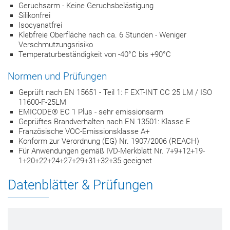
Geruchsarm - Keine Geruchsbelästigung
Silikonfrei
Isocyanatfrei
Klebfreie Oberfläche nach ca. 6 Stunden - Weniger
Verschmutzungsrisiko
Temperaturbeständigkeit von -40°C bis +90°C
Normen und Prüfungen
Geprüft nach EN 15651 - Teil 1: F EXT-INT CC 25 LM / ISO
11600-F-25LM
EMICODE® EC 1 Plus - sehr emissionsarm
Geprüftes Brandverhalten nach EN 13501: Klasse E
Französische VOC-Emissionsklasse A+
Konform zur Verordnung (EG) Nr. 1907/2006 (REACH)
Für Anwendungen gemäß IVD-Merkblatt Nr. 7+9+12+19-
1+20+22+24+27+29+31+32+35 geeignet
Datenblätter & Prüfungen