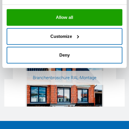
Weitere Informationen
Allow all
Customize
Deny
Branchenbroschüre RAL-Montage