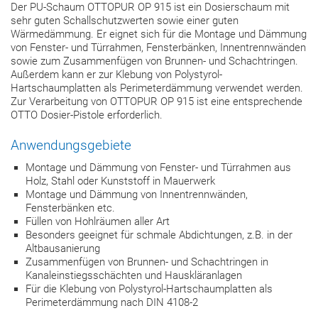
Der PU-Schaum OTTOPUR OP 915 ist ein Dosierschaum mit
sehr guten Schallschutzwerten sowie einer guten
Wärmedämmung. Er eignet sich für die Montage und Dämmung
von Fenster- und Türrahmen, Fensterbänken, Innentrennwänden
sowie zum Zusammenfügen von Brunnen- und Schachtringen.
Außerdem kann er zur Klebung von Polystyrol-
Hartschaumplatten als Perimeterdämmung verwendet werden.
Zur Verarbeitung von OTTOPUR OP 915 ist eine entsprechende
OTTO Dosier-Pistole erforderlich.
Anwendungsgebiete
Montage und Dämmung von Fenster- und Türrahmen aus
Holz, Stahl oder Kunststoff in Mauerwerk
Montage und Dämmung von Innentrennwänden,
Fensterbänken etc.
Füllen von Hohlräumen aller Art
Besonders geeignet für schmale Abdichtungen, z.B. in der
Altbausanierung
Zusammenfügen von Brunnen- und Schachtringen in
Kanaleinstiegsschächten und Hauskläranlagen
Für die Klebung von Polystyrol-Hartschaumplatten als
Perimeterdämmung nach DIN 4108-2