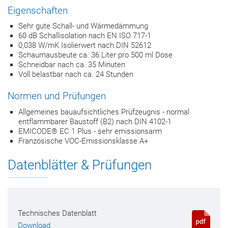
Eigenschaften
Sehr gute Schall- und Wärmedämmung
60 dB Schallisolation nach EN ISO 717-1
0,038 W/mK Isolierwert nach DIN 52612
Schaumausbeute ca. 36 Liter pro 500 ml Dose
Schneidbar nach ca. 35 Minuten
Voll belastbar nach ca. 24 Stunden
Normen und Prüfungen
Allgemeines bauaufsichtliches Prüfzeugnis - normal
entflammbarer Baustoff (B2) nach DIN 4102-1
EMICODE® EC 1 Plus - sehr emissionsarm
Französische VOC-Emissionsklasse A+
Datenblätter & Prüfungen
Technisches Datenblatt
Download