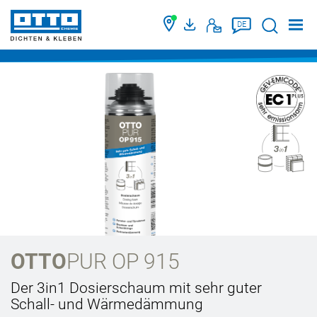
Suche
DE
OTTO
PUR OP 915
Der 3in1 Dosierschaum mit sehr guter
Schall- und Wärmedämmung