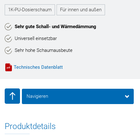
1K-PU-Dosierschaum
Für innen und außen
Sehr gute Schall- und Wärmedämmung
Universell einsetzbar
Sehr hohe Schaumausbeute
Technisches Datenblatt
Navigieren
Produktdetails