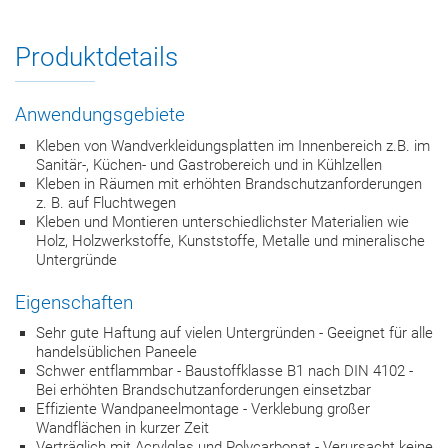
Produktdetails
Anwendungsgebiete
Kleben von Wandverkleidungsplatten im Innenbereich z.B. im
Sanitär-, Küchen- und Gastrobereich und in Kühlzellen
Kleben in Räumen mit erhöhten Brandschutzanforderungen
z. B. auf Fluchtwegen
Kleben und Montieren unterschiedlichster Materialien wie
Holz, Holzwerkstoffe, Kunststoffe, Metalle und mineralische
Untergründe
Eigenschaften
Sehr gute Haftung auf vielen Untergründen - Geeignet für alle
handelsüblichen Paneele
Schwer entflammbar - Baustoffklasse B1 nach DIN 4102 -
Bei erhöhten Brandschutzanforderungen einsetzbar
Effiziente Wandpaneelmontage - Verklebung großer
Wandflächen in kurzer Zeit
Verträglich mit Acrylglas und Polycarbonat - Verursacht keine