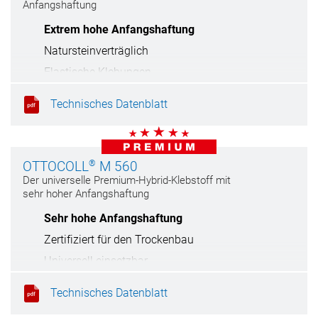
Anfangshaftung
Extrem hohe Anfangshaftung
Natursteinverträglich
Elastische Klebungen
Haftet auf feuchten Untergründen
Technisches Datenblatt
®
OTTOCOLL
M 560
Der universelle Premium-Hybrid-Klebstoff mit
sehr hoher Anfangshaftung
Sehr hohe Anfangshaftung
Zertifiziert für den Trockenbau
Universell einsetzbar
Elastische Klebungen
Technisches Datenblatt