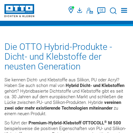
Suche
DE
Die OTTO Hybrid-Produkte -
Dicht- und Klebstoffe der
neusten Generation
Sie kennen Dicht- und Klebstoffe aus Silikon, PU oder Acryl?
Haben Sie auch schon mal von
Hybrid Dicht- und Klebstoffen
gehört? Hybridbasierte Dichtstoffe und Klebstoffe gibt es seit
ca. 30 Jahren auf dem europäischen Markt und schließen die
Lücke zwischen PU- und Silikon-Produkten. Hybride
vereinen
zwei oder mehr existierende Technologien miteinander
zu
einem neuen Produkt.
®
So führt der
Premium-Hybrid-Klebstoff OTTOCOLL
M 500
beispielsweise die positiven Eigenschaften von PU- und Silikon-