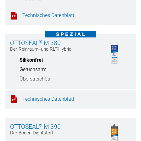
Silikonfrei
RAL-Montage
Technisches Datenblatt
®
OTTOSEAL
M 380
Der Reinraum- und RLT-Hybrid
Silikonfrei
Geruchsarm
Überstreichbar
Fungizid ausgerüstet
Technisches Datenblatt
®
OTTOSEAL
M 390
Der Boden-Dichtstoff