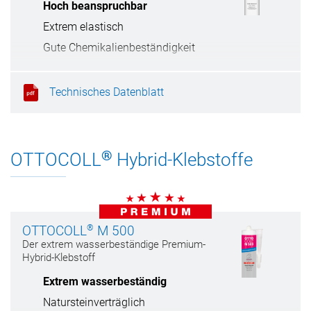
Hoch beanspruchbar
Extrem elastisch
Gute Chemikalienbeständigkeit
Härtet praktisch schwundfrei aus
Technisches Datenblatt
®
OTTOCOLL
Hybrid-Klebstoffe
®
OTTOCOLL
M 500
Der extrem wasserbeständige Premium-
Hybrid-Klebstoff
Extrem wasserbeständig
Natursteinverträglich