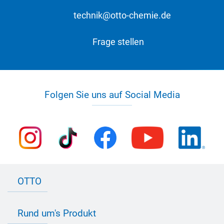
technik@otto-chemie.de
Frage stellen
Folgen Sie uns auf Social Media
OTTO
Kontakt zu OTTO
Rund um's Produkt
Bau Newsletter