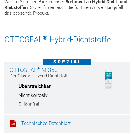
Werfen Sie einen Blick in unser
Sortiment an Hybrid Dicht- und
Klebstoffen
. Sicher finden auch Sie für Ihren Anwendungsfall
das passende Produkt.
®
OTTOSEAL
Hybrid-Dichtstoffe
®
OTTOSEAL
M 350
Der Glasfalz Hybrid-Dichtstoff
Überstreichbar
Nicht korrosiv
Silikonfrei
Langlebige und robuste Fuge
Technisches Datenblatt