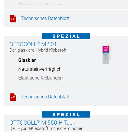
Elastische Klebungen
Haftet auf feuchten Untergründen
Technisches Datenblatt
®
OTTOCOLL
M 501
Der glasklare Hybrid-Klebstoff
Glasklar
Natursteinverträglich
Elastische Klebungen
Unauffällige Klebungen
Technisches Datenblatt
®
OTTOCOLL
M 550 HiTack
Der Hybrid-Klebstoff mit extrem hoher