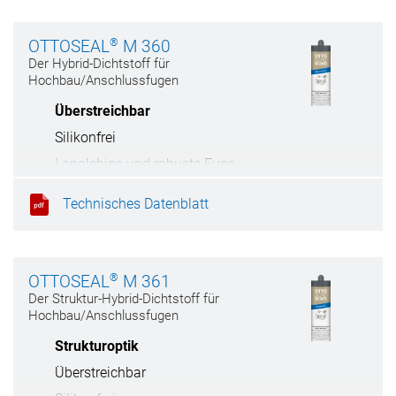
®
OTTOSEAL
M 360
Der Hybrid-Dichtstoff für
Hochbau/Anschlussfugen
Überstreichbar
Silikonfrei
Langlebige und robuste Fuge
RAL-Montage
Technisches Datenblatt
®
OTTOSEAL
M 361
Der Struktur-Hybrid-Dichtstoff für
Hochbau/Anschlussfugen
Strukturoptik
Überstreichbar