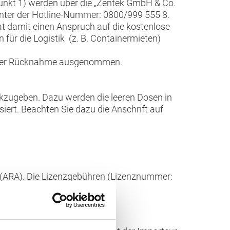
unkt 1) werden über die „Zentek GmbH & Co.
unter der Hotline-Nummer: 0800/999 555 8.
at damit einen Anspruch auf die kostenlose
für die Logistik (z. B. Containermieten)
n der Rücknahme ausgenommen.
ugeben. Dazu werden die leeren Dosen in
rt. Beachten Sie dazu die Anschrift auf
a (ARA). Die Lizenzgebühren (Lizenznummer: