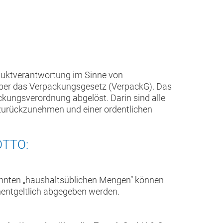
oduktverantwortung im Sinne von
ber das Verpackungsgesetz (VerpackG). Das
ckungsverordnung abgelöst. Darin sind alle
h zurückzunehmen und einer ordentlichen
OTTO:
annten „haushaltsüblichen Mengen“ können
nentgeltlich abgegeben werden.