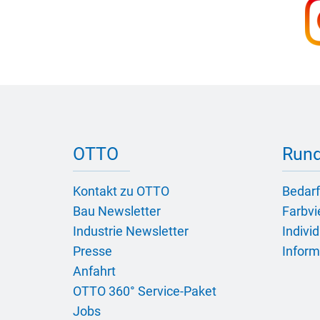
OTTO
Rund
Kontakt zu OTTO
Bedarf
Bau Newsletter
Farbvie
Industrie Newsletter
Indivi
Presse
Inform
Anfahrt
OTTO 360° Service-Paket
Jobs