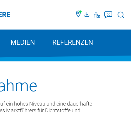
ERE
Such
DE
MEDIEN
REFERENZEN
nahme
auf ein hohes Niveau und eine dauerhafte
nes Marktführers für Dichtstoffe und