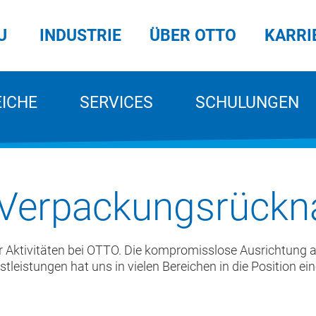
U
INDUSTRIE
ÜBER OTTO
KARRI
EICHE
SERVICES
SCHULUNGEN
 Verpackungsrück
r Aktivitäten bei OTTO. Die kompromisslose Ausrichtung 
tleistungen hat uns in vielen Bereichen in die Position ei