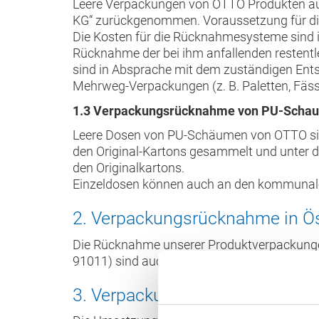
Leere Verpackungen von OTTO Produkten aus
KG“ zurückgenommen. Voraussetzung für die 
Die Kosten für die Rücknahmesysteme sind in
Rücknahme der bei ihm anfallenden restentle
sind in Absprache mit dem zuständigen Entsor
Mehrweg-Verpackungen (z. B. Paletten, Fä
1.3 Verpackungsrücknahme von PU-Scha
Leere Dosen von PU-Schäumen von OTTO sin
den Original-Kartons gesammelt und unter d
den Originalkartons.
Einzeldosen können auch an den kommunal
2. Verpackungsrücknahme in Ös
Die Rücknahme unserer Produktverpackungen 
91011) sind auch hier im Produktpreis bereit
3. Verpackungsrücknahme in a