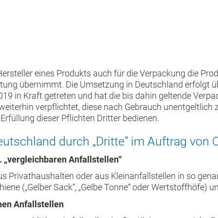
Hersteller eines Produkts auch für die Verpackung die Pr
ung übernimmt. Die Umsetzung in Deutschland erfolgt ü
9 in Kraft getreten und hat die bis dahin geltende Verpa
weiterhin verpflichtet, diese nach Gebrauch unentgeltlic
rfüllung dieser Pflichten Dritter bedienen.
tschland durch „Dritte“ im Auftrag von 
„vergleichbaren Anfallstellen“
 Privathaushalten oder aus Kleinanfallstellen in so gen
ne („Gelber Sack“, „Gelbe Tonne“ oder Wertstoffhöfe) u
en Anfallstellen