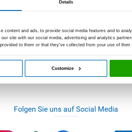
rpackungsrichtlinie) erfolgt in den anderen EU-Staaten un
Details
ortlich. Informationen zu diesem Thema können unter der
e content and ads, to provide social media features and to analy
 our site with our social media, advertising and analytics partn
 provided to them or that they’ve collected from your use of their
Customize
Folgen Sie uns auf Social Media