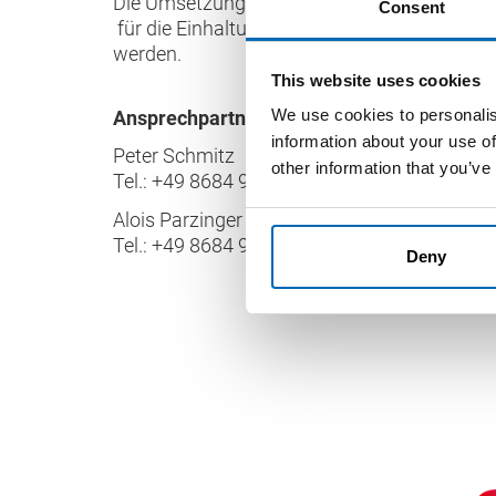
Die Umsetzung der EU-Richtlinie 94/62/EG (Ve
Consent
für die Einhaltung der Vorschriften verantw
werden.
This website uses cookies
We use cookies to personalis
Ansprechpartner:
information about your use of
Peter Schmitz
other information that you’ve
Tel.: +49 8684 908 2362
Alois Parzinger
Tel.: +49 8684 908 2363
Deny