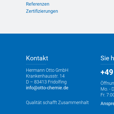
Referenzen
Zertifizierungen
Kontakt
Sie 
Hermann Otto GmbH
+49
Krankenhausstr. 14
D – 83413 Fridolfing
Öffnun
info@otto-chemie.de
Mo. - D
Fr. 7:0
Qualität schafft Zusammenhalt
Anspre