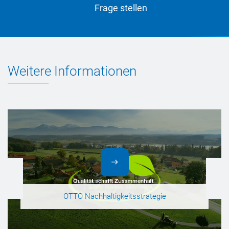
Frage stellen
Weitere Informationen
OTTO Nachhaltigkeitsstrategie