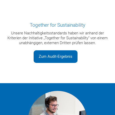
Together for Sustainability
Unsere Nachhaltigkeitsstandards haben wir anhand der
Kriterien der Initiative „Together for Sustainability“ von einem
unabhängigen, externen Dritten prüfen lassen.
Zum Audit-Ergebnis