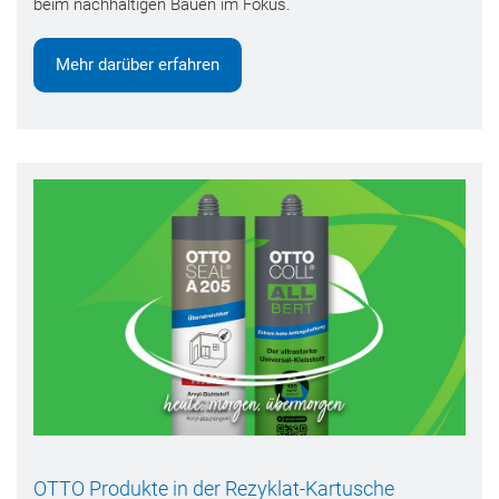
beim nachhaltigen Bauen im Fokus.
Mehr darüber erfahren
OTTO Produkte in der Rezyklat-Kartusche