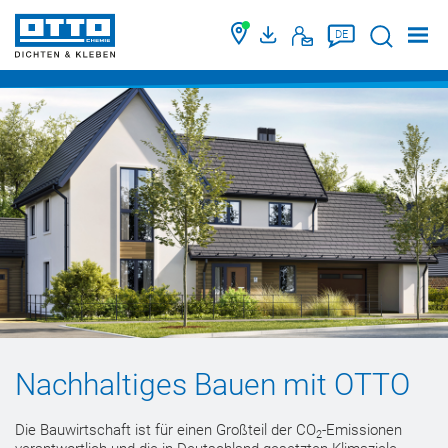
Suche
DE
Nachhaltiges Bauen mit OTTO
Die Bauwirtschaft ist für einen Großteil der CO
-Emissionen
2