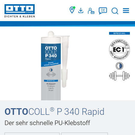
Suche
DE
®
OTTO
COLL
P 340 Rapid
Der sehr schnelle PU-Klebstoff