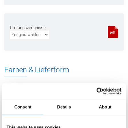
Prüfungszeugnisse
Zeugnis wählen
Farben & Lieferform
310 ml Kartusche
Consent
Details
About
altgrau
P340-04-C1170
This website uses cookies