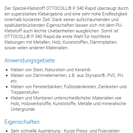
Der Spezial-Klebstoff OTTOCOLL® P 340 Rapid überzeugt durch
ein superstarkes Klebergebnis und eine sehr hohe Endfestigkeit
innerhalb kürzester Zeit. Dank seiner aufschäumenden und
spaltüberbrückenden Eigenschaften lassen sich mit dem PU-
Klebstoff auch leichte Unebenheiten ausgleichen. Somit ist
OTTOCOLL® P 340 Rapid die erste Wahl für hochfeste
Klebungen mit Metallen, Holz, Kunststoffen, Dämmplatten,
sowie vielen anderen Materialien.
Anwendungsgebiete
Kleben von Stein, Naturstein und Keramik
Kleben von Dämmelementen, z.B. aus Styropor®, PVC, PU
etc.
Kleben von Fensterbänken, Fußbodenleisten, Zierleisten und
Treppenstufen
Kleben und Montieren unterschiedlichster Materialien wie
Holz, Holzwerkstoffe, Kunststoffe, Metalle und mineralische
Untergründe
Eigenschaften
Sehr schnelle Aushärtung - Kurze Press- und Fixierzeiten