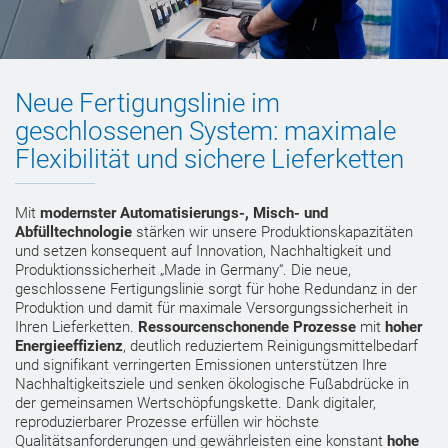
Neue Fertigungslinie im
geschlossenen System: maximale
Flexibilität und sichere Lieferketten
Mit
modernster Automatisierungs‑, Misch- und
Abfülltechnologie
stärken wir unsere Produktionskapazitäten
und setzen konsequent auf Innovation, Nachhaltigkeit und
Produktionssicherheit „Made in Germany“. Die neue,
geschlossene Fertigungslinie sorgt für hohe Redundanz in der
Produktion und damit für maximale Versorgungssicherheit in
Ihren Lieferketten.
Ressourcenschonende Prozesse
mit
hoher
Energieeffizienz
, deutlich reduziertem Reinigungsmittelbedarf
und signifikant verringerten Emissionen unterstützen Ihre
Nachhaltigkeitsziele und senken ökologische Fußabdrücke in
der gemeinsamen Wertschöpfungskette. Dank digitaler,
reproduzierbarer Prozesse erfüllen wir höchste
Qualitätsanforderungen und gewährleisten eine konstant
hohe