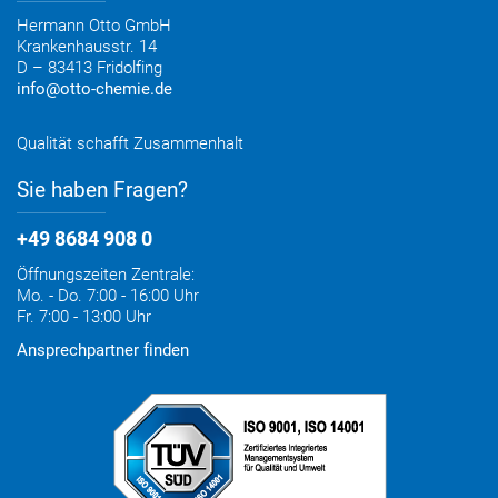
Entsorgung & Verpackungsrücknahme
Hermann Otto GmbH
Krankenhausstr. 14
D – 83413 Fridolfing
info@otto-chemie.de
Qualität schafft Zusammenhalt
Sie haben Fragen?
+49 8684 908 0
Öffnungszeiten Zentrale:
Mo. - Do. 7:00 - 16:00 Uhr
Fr. 7:00 - 13:00 Uhr
Ansprechpartner finden