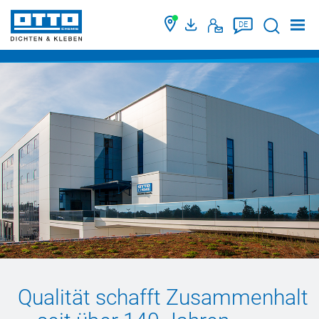
Suche
DE
Qualität schafft Zusammenhalt