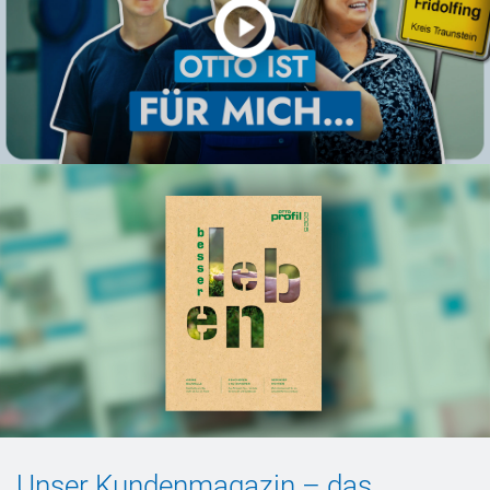
Unser Kundenmagazin
–
das