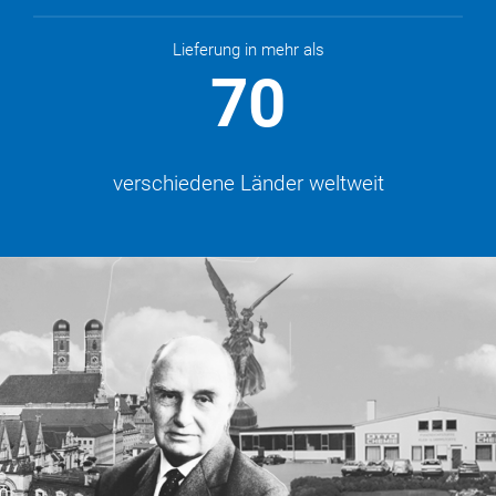
Lieferung in mehr als
70
verschiedene Länder weltweit