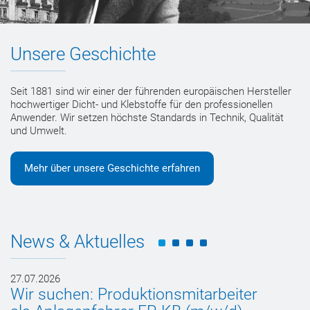
Unsere Geschichte
Seit 1881 sind wir einer der führenden europäischen Hersteller
hochwertiger Dicht- und Klebstoffe für den professionellen
Anwender. Wir setzen höchste Standards in Technik, Qualität
und Umwelt.
Mehr über unsere Geschichte erfahren
News & Aktuelles
27.07.2026
27
Wir suchen: Produktionsmitarbeiter
W