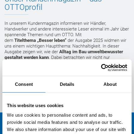
OTTOprofil
In unserem Kundenmagazin informieren wir Händler,
Handwerker und andere interessierte Leser einmal im Jahr über
spannende Themen rund um OTTO. Mit
dem
Titelthema
„Besser leben“
der Ausgabe 2025 widmen wir
uns einem wichtigen Hauptthema: Nachhaltigkeit. In dieser
Ausgabe zeigen wir, wie der
Alltag im Bau umweltbewusster
gestaltet werden kann
. Dabei betrachten wir nicht nur
ökologische Aspekte, sondern auch, wie Nachhaltigkeit in den
Bereichen Bauen und Arbeiten integriert wird.
Consent
Details
About
Zur aktuellen Ausgabe
This website uses cookies
We use cookies to personalise content and ads, to
provide social media features and to analyse our traffic.
Karriere bei OTTO
We also share information about your use of our site with