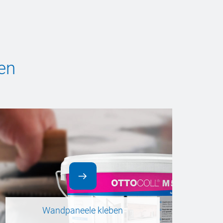
en
Wandpaneele kleben