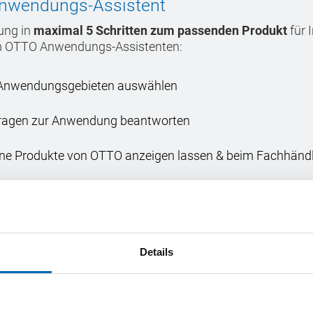
nwendungs-Assistent
ung in
maximal 5 Schritten zum passenden Produkt
für 
m OTTO Anwendungs-Assistenten:
 Anwendungsgebieten auswählen
Fragen zur Anwendung beantworten
e Produkte von OTTO anzeigen lassen & beim Fachhändle
ungs-Assistent
Details