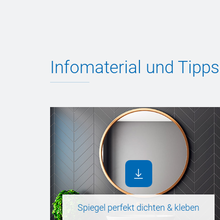
Infomaterial und Tipps
Spiegel perfekt dichten & kleben