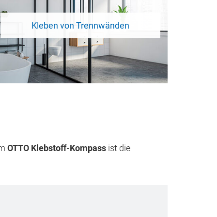
Kleben von Trennwänden
em
OTTO Klebstoff-Kompass
ist die