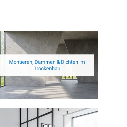
Montieren, Dämmen & Dichten im
Trockenbau