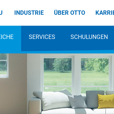
U
INDUSTRIE
ÜBER OTTO
KARRI
EICHE
SERVICES
SCHULUNGEN