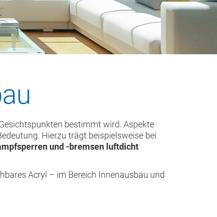
bau
 Gesichtspunkten bestimmt wird. Aspekte
eutung. Hierzu trägt beispielsweise bei
mpfsperren und -bremsen luftdicht
hbares Acryl – im Bereich Innenausbau und