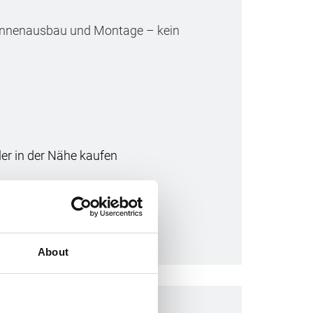
Innenausbau und Montage – kein
r in der Nähe kaufen
About