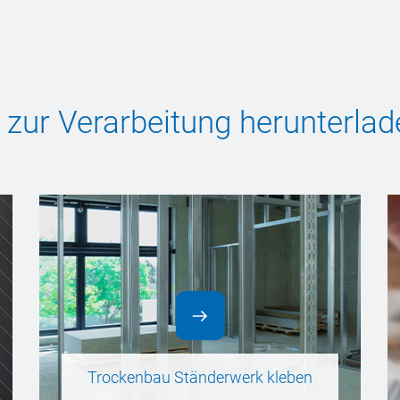
 zur Verarbeitung herunterlad
Trockenbau Ständerwerk kleben