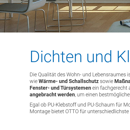
Dichten und K
Die Qualität des Wohn- und Lebensraumes is
wie
Wärme- und Schallschutz
sowie
Maßna
Fenster- und Türsystemen
ein fachgerecht 
angebracht werden
, um einen bestmöglich
Egal ob PU-Klebstoff und PU-Schaum für Mo
Montage bietet OTTO für unterschiedlichst