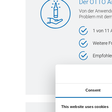
Der OTTO A
Von der Anwend
Problem mit de
1 von 11
Weitere 
Empfohlen
Zum Anwend
Consent
This website uses cookies