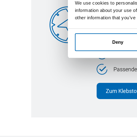
We use cookies to personalis
Der OTTO K
information about your use of
other information that you’ve
Unser
Klebstof
Substrat
Deny
Art der V
Passenden
Zum Klebsto