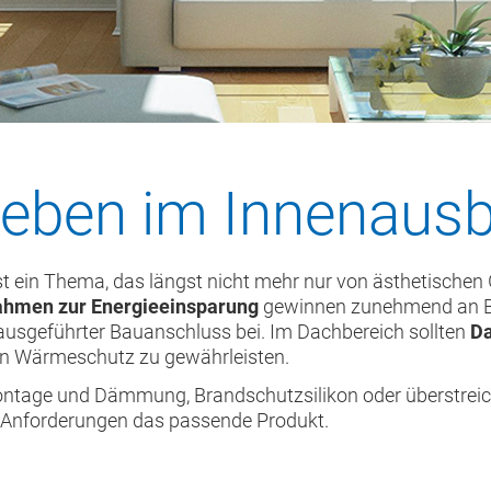
leben im Innenaus
t ein Thema, das längst nicht mehr nur von ästhetischen
hmen zur Energieeinsparung
gewinnen zunehmend an Bed
ausgeführter Bauanschluss bei. Im Dachbereich sollten
Da
en Wärmeschutz zu gewährleisten.
ntage und Dämmung, Brandschutzsilikon oder überstreic
e Anforderungen das passende Produkt.