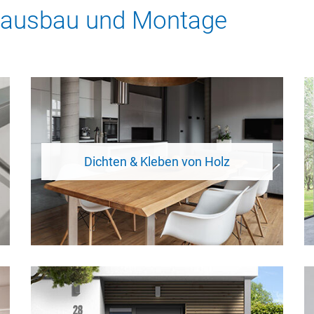
nausbau und Montage
Dichten & Kleben von Holz