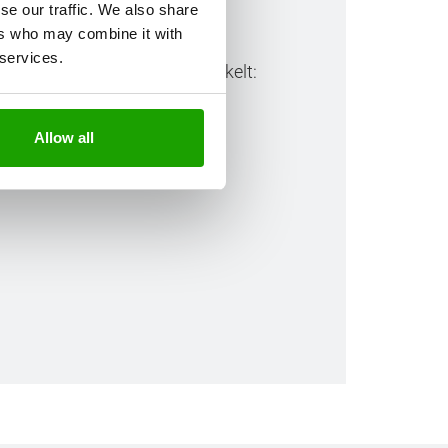
se our traffic. We also share
ers who may combine it with
 services.
che Klebstoff-Auswahl entwickelt:
Allow all