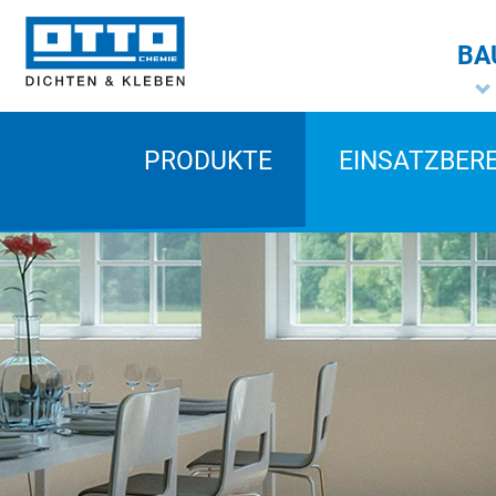
BA
PRODUKTE
EINSATZBER