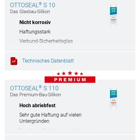
®
OTTOSEAL
S 10
Das Glasbau-Silikon
Nicht korrosiv
Haftungsstark
Verbund-Sicherheitsglas
Kurze Verarbeitungszeit
Technisches Datenblatt
®
OTTOSEAL
S 110
Das Premium-Bau-Silikon
Hoch abriebfest
Sehr gute Haftung auf vielen
Untergründen
Exzellente Frühbeanspruchbarkeit
Nicht korrosiv