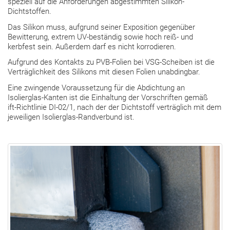
speziell auf die Anforderungen abgestimmten Silikon-
Dichtstoffen.
Das Silikon muss, aufgrund seiner Exposition gegenüber
Bewitterung, extrem UV-beständig sowie hoch reiß- und
kerbfest sein. Außerdem darf es nicht korrodieren.
Aufgrund des Kontakts zu PVB-Folien bei VSG-Scheiben ist die
Verträglichkeit des Silikons mit diesen Folien unabdingbar.
Eine zwingende Voraussetzung für die Abdichtung an
Isolierglas-Kanten ist die Einhaltung der Vorschriften gemäß
ift‑Richtlinie DI‑02/1, nach der der Dichtstoff verträglich mit dem
jeweiligen Isolierglas-Randverbund ist.