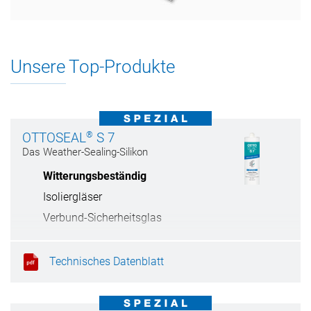
Unsere Top-Produkte
®
OTTOSEAL
S 7
Das Weather-Sealing-Silikon
Witterungsbeständig
Isoliergläser
Verbund-Sicherheitsglas
Sehr gute Verarbeitung
Technisches Datenblatt