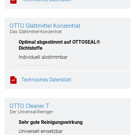
1 Wasser)
OTTO Glättmittel Konzentrat
Das Glättmittel-Konzentrat
Optimal abgestimmt auf OTTOSEAL®
Dichtstoffe
Individuell abstimmbar
Hautschonend
Technisches Datenblatt
OTTO Cleaner T
Der Universal-Reiniger
Sehr gute Reinigungswirkung
Universell einsetzbar