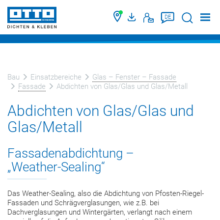
Suche
DE
Bau
Einsatzbereiche
Glas – Fenster – Fassade
Fassade
Abdichten von Glas/Glas und Glas/Metall
Abdichten von Glas/Glas und
Glas/Metall
Fassadenabdichtung –
„Weather‑Sealing“
Das Weather-Sealing, also die Abdichtung von Pfosten-Riegel-
Fassaden und Schrägverglasungen, wie z.B. bei
Dachverglasungen und Wintergärten, verlangt nach einem