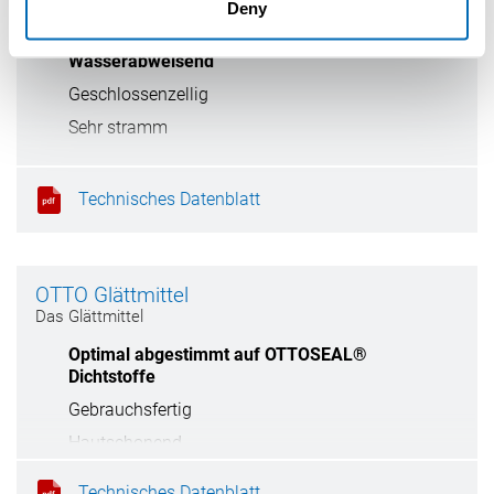
OTTOCORD PE-B2
Deny
Die geschlossenzellige PE-Rundschnur
Wasserabweisend
Geschlossenzellig
Sehr stramm
Technisches Datenblatt
OTTO Glättmittel
Das Glättmittel
Optimal abgestimmt auf OTTOSEAL®
Dichtstoffe
Gebrauchsfertig
Hautschonend
Verdünnbar mit Wasser (2 Glättmittel :
Technisches Datenblatt