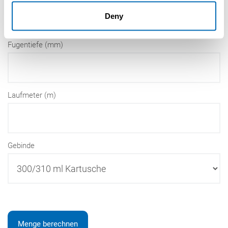
Deny
Fugentiefe (mm)
Laufmeter (m)
Gebinde
Menge berechnen