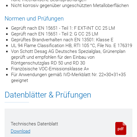
Nicht korrosiv gegenüber ungeschützten Metalloberflächen
Normen und Prüfungen
Geprüft nach EN 15651 - Teil 1: F EXT-INT CC 25 LM
Geprüft nach EN 15651 - Teil 2: G CC 25 LM
Geprüftes Brandverhalten nach EN 13501: Klasse E
UL 94 Flame Classification HB, RTI 105 °C, File No. E 176319
Von Schott Desag AG Deutsches Spezialglas, Grünenplan
geprüft und empfohlen für den Einbau von
Röntgenschutzglas RD 50 und RD 30
Französische VOC-Emissionsklasse A+
Für Anwendungen gemäß IVD-Merkblatt Nr. 22+30+31+35
geeignet
Datenblätter & Prüfungen
Technisches Datenblatt
Download