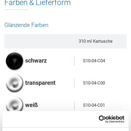
Farben & Lieferform
Glänzende Farben
310 ml Kartusche
schwarz
S10-04-C04
transparent
S10-04-C00
weiß
S10-04-C01
Stück pro Verpackungseinheit
20