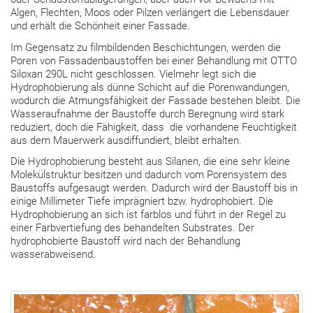
Algen, Flechten, Moos oder Pilzen verlängert die Lebensdauer
und erhält die Schönheit einer Fassade.
Im Gegensatz zu filmbildenden Beschichtungen, werden die
Poren von Fassadenbaustoffen bei einer Behandlung mit OTTO
Siloxan 290L nicht geschlossen. Vielmehr legt sich die
Hydrophobierung als dünne Schicht auf die Porenwandungen,
wodurch die Atmungsfähigkeit der Fassade bestehen bleibt. Die
Wasseraufnahme der Baustoffe durch Beregnung wird stark
reduziert, doch die Fähigkeit, dass die vorhandene Feuchtigkeit
aus dem Mauerwerk ausdiffundiert, bleibt erhalten.
Die Hydrophobierung besteht aus Silanen, die eine sehr kleine
Molekülstruktur besitzen und dadurch vom Porensystem des
Baustoffs aufgesaugt werden. Dadurch wird der Baustoff bis in
einige Millimeter Tiefe imprägniert bzw. hydrophobiert. Die
Hydrophobierung an sich ist farblos und führt in der Regel zu
einer Farbvertiefung des behandelten Substrates. Der
hydrophobierte Baustoff wird nach der Behandlung
wasserabweisend.