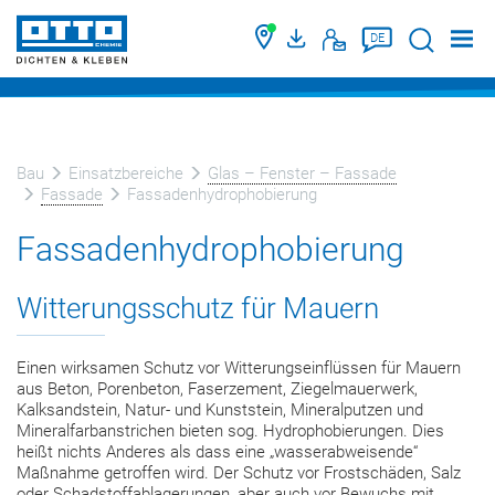
Suche
DE
Bau
Einsatzbereiche
Glas – Fenster – Fassade
Fassade
Fassadenhydrophobierung
Fassadenhydrophobierung
Witterungsschutz für Mauern
Einen wirksamen Schutz vor Witterungseinflüssen für Mauern
aus Beton, Porenbeton, Faserzement, Ziegelmauerwerk,
Kalksandstein, Natur- und Kunststein, Mineralputzen und
Mineralfarbanstrichen bieten sog. Hydrophobierungen. Dies
heißt nichts Anderes als dass eine „wasserabweisende“
Maßnahme getroffen wird. Der Schutz vor Frostschäden, Salz
oder Schadstoffablagerungen, aber auch vor Bewuchs mit