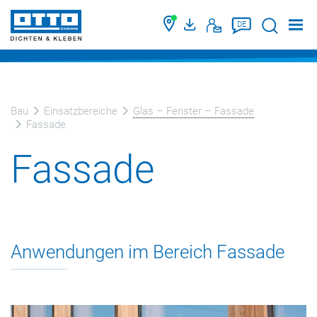
Suche
DE
Bau
Einsatzbereiche
Glas – Fenster – Fassade
Fassade
Fassade
Anwendungen im Bereich Fassade