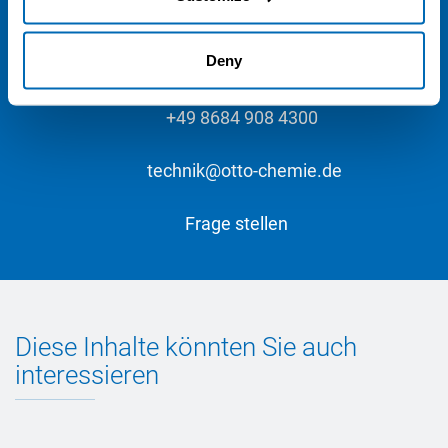
Unsere Anwendungsberatung ist Mo. - Do. von 7.00 bis 16.00
Uhr und Fr. von 7.00 bis 13.00 Uhr erreichbar und freut sich über
Deny
Ihre Anfrage.
+49 8684 908 4300
technik@otto-chemie.de
Frage stellen
Diese Inhalte könnten Sie auch
interessieren