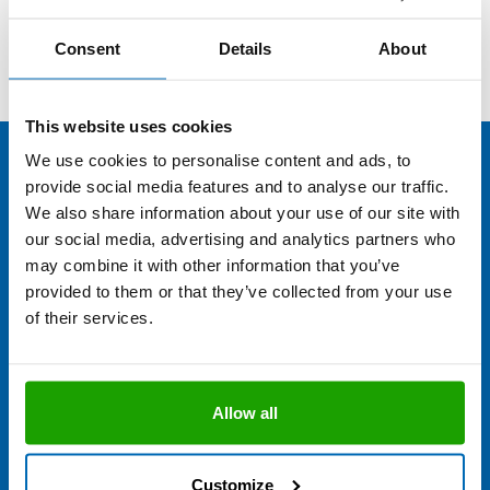
Consent
Details
About
This website uses cookies
We use cookies to personalise content and ads, to
provide social media features and to analyse our traffic.
We also share information about your use of our site with
our social media, advertising and analytics partners who
may combine it with other information that you’ve
provided to them or that they’ve collected from your use
of their services.
Allow all
Sie haben eine Frage zu "Glas-
Fenster-Fassade"?
Customize