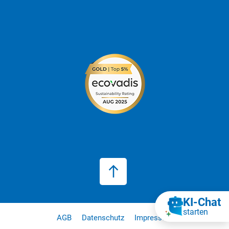
KI‑Chat
starten
AGB
Datenschutz
Impressum