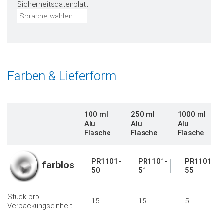
Sicherheitsdatenblatt
Sprache wählen
Farben & Lieferform
100 ml
250 ml
1000 ml
Alu
Alu
Alu
Flasche
Flasche
Flasche
PR1101-
PR1101-
PR1101-
farblos
50
51
55
Stück pro
15
15
5
Verpackungseinheit