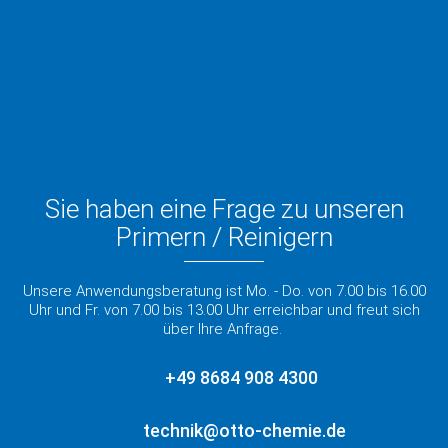
Sie haben eine Frage zu unseren
Primern / Reinigern
Unsere Anwendungsberatung ist Mo. - Do. von 7.00 bis 16.00
Uhr und Fr. von 7.00 bis 13.00 Uhr erreichbar und freut sich
über Ihre Anfrage.
+49 8684 908 4300
technik@otto-chemie.de