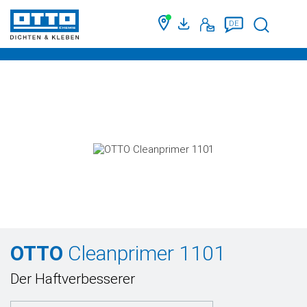
Suche
DE
OTTO
Cleanprimer 1101
Der Haftverbesserer