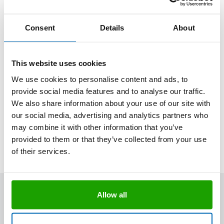
Consent
Details
About
Laufmeter (m)
This website uses cookies
We use cookies to personalise content and ads, to
provide social media features and to analyse our traffic.
We also share information about your use of our site with
our social media, advertising and analytics partners who
Menge berechnen
may combine it with other information that you’ve
provided to them or that they’ve collected from your use
of their services.
Allow all
Weitere Informationen