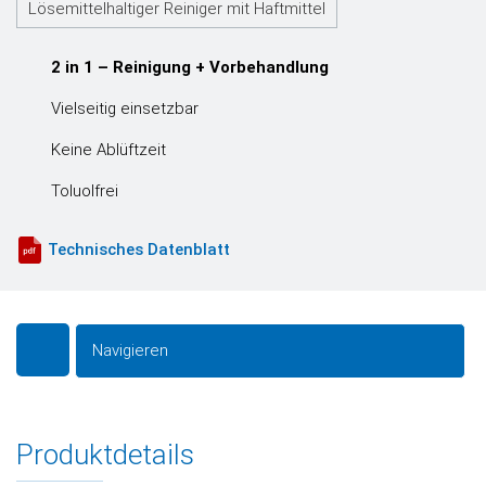
Lösemittelhaltiger Reiniger mit Haftmittel
2 in 1 – Reinigung + Vorbehandlung
Vielseitig einsetzbar
Keine Ablüftzeit
Toluolfrei
Technisches Datenblatt
Navigieren
Produktdetails