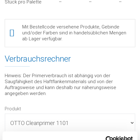
Stück pro Palette
–
–
–
Mit Bestellcode versehene Produkte, Gebinde
und/oder Farben sind in handelsüblichen Mengen
ab Lager verfügbar.
Verbrauchsrechner
Hinweis: Der Primerverbrauch ist abhängig von der
Saugfähigkeit des Haftflankenmaterials und von der
Auftragsweise und kann deshalb nur näherungsweise
angegeben werden.
Produkt
Haftflanken (mm)