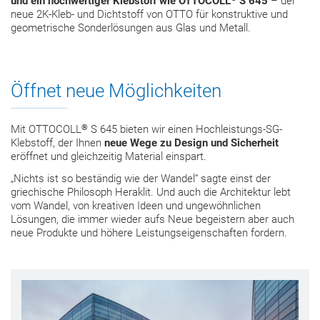
und ein hochwertiger Klebstoff wie OTTOCOLL
S 645
– der
neue 2K-Kleb- und Dichtstoff von OTTO für konstruktive und
geometrische Sonderlösungen aus Glas und Metall.
Öffnet neue Möglichkeiten
®
Mit OTTOCOLL
S 645 bieten wir einen Hochleistungs-SG-
Klebstoff, der Ihnen
neue Wege zu Design und Sicherheit
eröffnet und gleichzeitig Material einspart.
„Nichts ist so beständig wie der Wandel“ sagte einst der
griechische Philosoph Heraklit. Und auch die Architektur lebt
vom Wandel, von kreativen Ideen und ungewöhnlichen
Lösungen, die immer wieder aufs Neue begeistern aber auch
neue Produkte und höhere Leistungseigenschaften fordern.