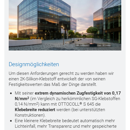
Designmöglichkeiten
Um diesen Anforderungen gerecht zu werden haben wir
einen 2K-Silikon-Klebstoff entwickelt der von seinen
Festigkeitswerten das Maß der Dinge darstellt.
Mit seiner
extrem dynamischen Zugfestigkeit von 0,17
2
N/mm
(im Vergleich zu herkömmlichen SG-Klebstoffen
2
®
0,14 N/mm
) kann mit OTTOCOLL
S 645 die
Klebebreite reduziert
werden (bei unterstützten
Konstruktionen).
Eine kleinere Klebebreite bedeutet automatisch mehr
Lichteinfall, mehr Transparenz und mehr gespeicherte