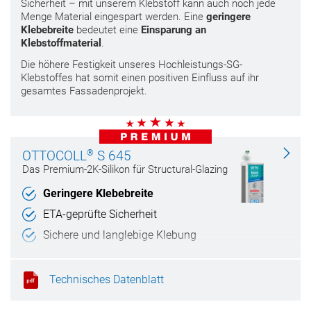
Sicherheit – mit unserem Klebstoff kann auch noch jede
Menge Material eingespart werden. Eine
geringere
Klebebreite
bedeutet eine
Einsparung an
Klebstoffmaterial
.
Die höhere Festigkeit unseres Hochleistungs-SG-
Klebstoffes hat somit einen positiven Einfluss auf ihr
gesamtes Fassadenprojekt.
®
OTTOCOLL
S 645
Das Premium-2K-Silikon für Structural-Glazing
Geringere Klebebreite
ETA-geprüfte Sicherheit
Sichere und langlebige Klebung
Für maschinelle Verarbeitung
Technisches Datenblatt