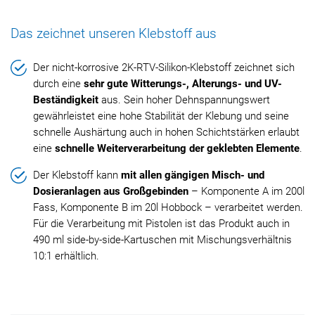
Das zeichnet unseren Klebstoff aus
Der nicht-korrosive 2K-RTV-Silikon-Klebstoff zeichnet sich
durch eine
sehr gute Witterungs-, Alterungs- und UV-
Beständigkeit
aus. Sein hoher Dehnspannungswert
gewährleistet eine hohe Stabilität der Klebung und seine
schnelle Aushärtung auch in hohen Schichtstärken erlaubt
eine
schnelle Weiterverarbeitung der geklebten Elemente
.
Der Klebstoff kann
mit allen gängigen Misch- und
Dosieranlagen aus Großgebinden
– Komponente A im 200l
Fass, Komponente B im 20l Hobbock – verarbeitet werden.
Für die Verarbeitung mit Pistolen ist das Produkt auch in
490 ml side-by-side-Kartuschen mit Mischungsverhältnis
10:1 erhältlich.