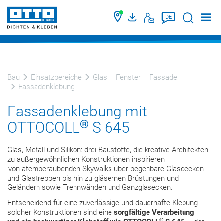
Suche
DE
Bau
Einsatzbereiche
Glas – Fenster – Fassade
Fassadenklebung
Fassadenklebung mit
®
OTTOCOLL
S 645
Glas, Metall und Silikon: drei Baustoffe, die kreative Architekten
zu außergewöhnlichen Konstruktionen inspirieren –
von atemberaubenden Skywalks über begehbare Glasdecken
und Glastreppen bis hin zu gläsernen Brüstungen und
Geländern sowie Trennwänden und Ganzglasecken.
Entscheidend für eine zuverlässige und dauerhafte Klebung
solcher Konstruktionen sind eine
sorgfältige Verarbeitung
®