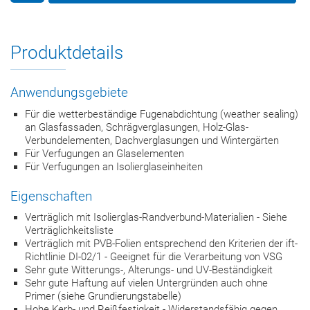
Produktdetails
Anwendungsgebiete
Für die wetterbeständige Fugenabdichtung (weather sealing)
an Glasfassaden, Schrägverglasungen, Holz-Glas-
Verbundelementen, Dachverglasungen und Wintergärten
Für Verfugungen an Glaselementen
Für Verfugungen an Isolierglaseinheiten
Eigenschaften
Verträglich mit Isolierglas-Randverbund-Materialien - Siehe
Verträglichkeitsliste
Verträglich mit PVB-Folien entsprechend den Kriterien der ift-
Richtlinie DI-02/1 - Geeignet für die Verarbeitung von VSG
Sehr gute Witterungs-, Alterungs- und UV-Beständigkeit
Sehr gute Haftung auf vielen Untergründen auch ohne
Primer (siehe Grundierungstabelle)
Hohe Kerb- und Reißfestigkeit - Widerstandsfähig gegen