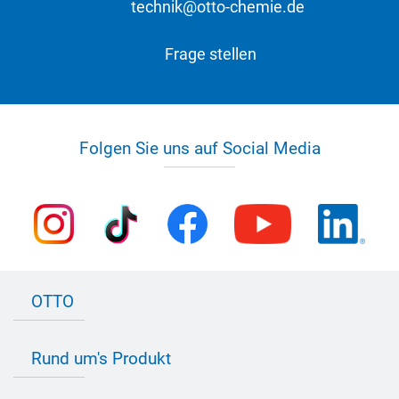
technik@otto-chemie.de
Frage stellen
Folgen Sie uns auf Social Media
OTTO
Kontakt zu OTTO
Rund um's Produkt
Bau Newsletter
Industrie Newsletter