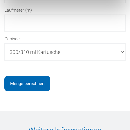
Laufmeter (m)
Gebinde
Menge berechnen