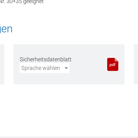
r. 30+35 geeignet
gen
Sicherheitsdatenblatt
Sprache wählen