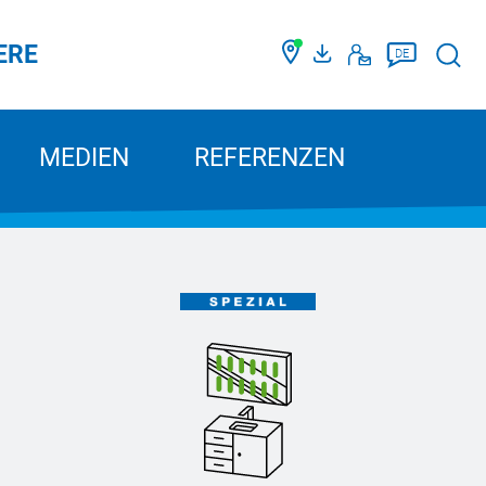
ERE
Such
DE
MEDIEN
REFERENZEN