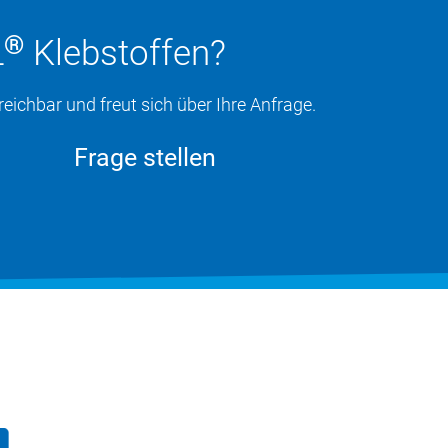
®
L
Klebstoffen?
eichbar und freut sich über Ihre Anfrage.
Frage stellen