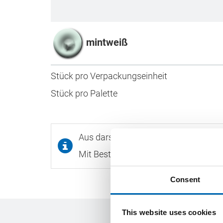
mintweiß
Stück pro Verpackungseinheit
Stück pro Palette
Aus darstellungstechnischen Gründen
Mit Bestellcode versehene Produkte,
Consent
This website uses cookies