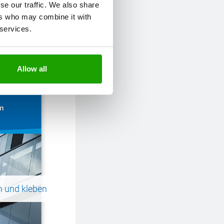
se our traffic. We also share
ers who may combine it with
 services.
Allow all
n und kleben