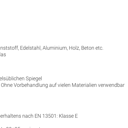
ststoff, Edelstahl, Aluminium, Holz, Beton etc.
las
delsüblichen Spiegel
 - Ohne Vorbehandlung auf vielen Materialien verwendbar
erhaltens nach EN 13501: Klasse E