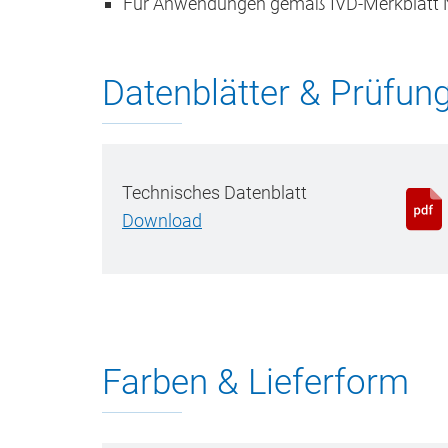
Für Anwendungen gemäß IVD-Merkblatt N
Datenblätter & Prüfun
Technisches Datenblatt
Download
Farben & Lieferform