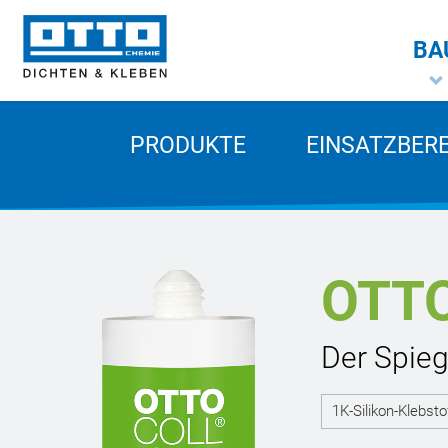
BA
PRODUKTE
EINSATZBER
OTT
Der Spieg
1K-Silikon-Klebsto