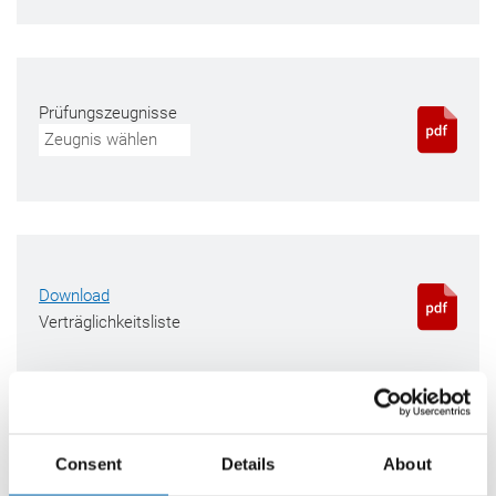
Prüfungszeugnisse
Zeugnis wählen
Download
Verträglichkeitsliste
Farben & Lieferform
Consent
Details
About