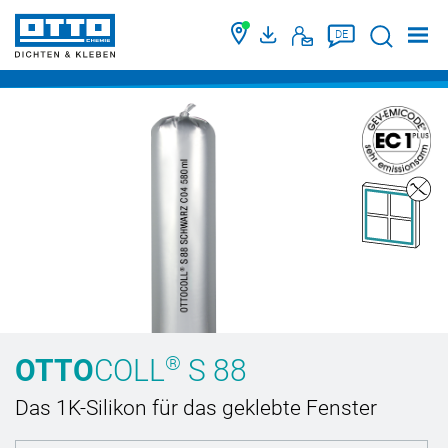
Suche
DE
®
OTTO
COLL
S 88
Das 1K-Silikon für das geklebte Fenster