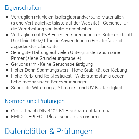
Eigenschaften
Verträglich mit vielen Isolierglasrandverbund-Materialien
(siehe Verträglichkeitsliste auf der Website) - Geeignet für
die Verarbeitung von Isolierglasscheiben
Verträglich mit PVB-Folien entsprechend den Kriterien der ift-
Richtlinie DI-02/1 für die Anwendung im Fensterfalz mit
abgedeckter Glaskante
Sehr gute Haftung auf vielen Untergründen auch ohne
Primer (siehe Grundierungstabelle)
Geruchsarm - Keine Geruchsbelästigung
Hoher Dehn-Spannungswert - Hohe Stabilität der Klebung
Hohe Kerb- und Reißfestigkeit - Widerstandsfähig gegen
hohe mechanische Beanspruchungen
Sehr gute Witterungs-, Alterungs- und UV-Beständigkeit
Normen und Prüfungen
Geprüft nach DIN 4102-B1 – schwer entflammbar
EMICODE® EC 1 Plus - sehr emissionsarm
Datenblätter & Prüfungen