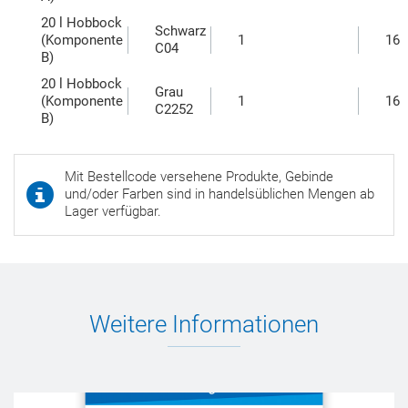
20 l Hobbock
Schwarz
(Komponente
1
16
C04
B)
20 l Hobbock
Grau
(Komponente
1
16
C2252
B)
Mit Bestellcode versehene Produkte, Gebinde
und/oder Farben sind in handelsüblichen Mengen ab
Lager verfügbar.
Weitere Informationen