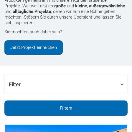
Produkten gemeinsam mit unseren Kunden tausende
Projekte. Weltweit gibt es
große
und
kleine
,
außergewöhnliche
und
alltägliche Projekte
, denen wir nun eine Bühne geben
möchten. Stöbern Sie durch unsere Übersicht und lassen Sie
sich inspirieren.
Sie möchten auch dabei sein?
Jetzt Projekt einreichen
Filter
Filtern