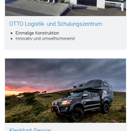
OTTO Logistik- und Schulungszentrum
Einmalige Konstruktion
Innovativ und umweltschonend
Klenkhart Geocar