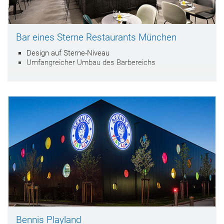
Bar eines Sterne Restaurants München
Design auf Sterne-Niveau
Umfangreicher Umbau des Barbereichs
Bennis Playland