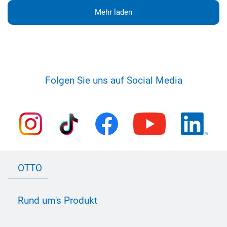
Mehr laden
Folgen Sie uns auf Social Media
OTTO
Kontakt zu OTTO
Rund um's Produkt
Bau Newsletter
Industrie Newsletter
Bedarfsorientierte Produktion