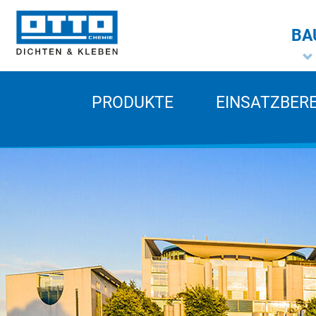
BA
PRODUKTE
EINSATZBER