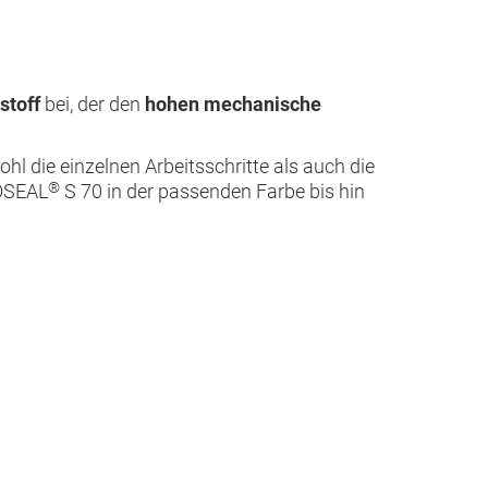
stoff
bei, der den
hohen mechanische
wohl die einzelnen Arbeitsschritte als auch die
®
TOSEAL
S 70 in der passenden Farbe bis hin