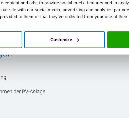
e content and ads, to provide social media features and to analy
 our site with our social media, advertising and analytics partn
 provided to them or that they’ve collected from your use of their
© OT
Customize
gen
ung
ahmen der PV-Anlage