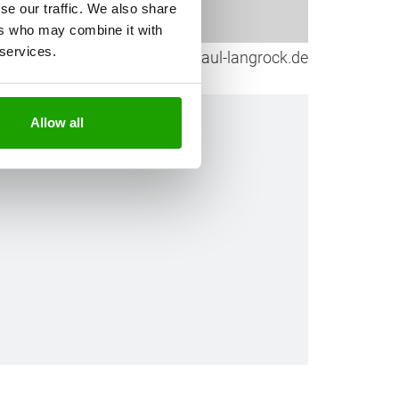
se our traffic. We also share
ers who may combine it with
 services.
TO CHEMIE, Mario Lindner, paul-langrock.de
Allow all