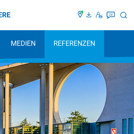
ERE
Such
DE
MEDIEN
REFERENZEN