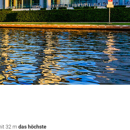
mit 32 m
das höchste