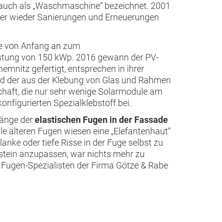
auch als „Waschmaschine“ bezeichnet. 2001
mer wieder Sanierungen und Erneuerungen
rte von Anfang an zum
istung von 150 kWp. 2016 gewann der PV-
nitz gefertigt, entsprechen in ihrer
nd der aus der Klebung von Glas und Rahmen
schaft, die nur sehr wenige Solarmodule am
onfigurierten Spezialklebstoff bei.
länge der
elastischen Fugen in der Fassade
Alle älteren Fugen wiesen eine „Elefantenhaut“
anke oder tiefe Risse in der Fuge selbst zu
stein anzupassen, war nichts mehr zu
 Fugen-Spezialisten der Firma Götze & Rabe