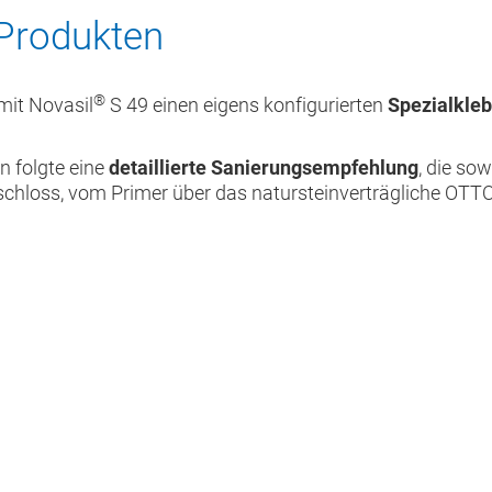
Produkten
®
mit Novasil
S 49 einen eigens konfigurierten
Spezialkleb
 folgte eine
detaillierte Sanierungsempfehlung
, die so
chloss, vom Primer über das natursteinverträgliche OT