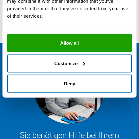
may combine it with other information that you’ve
Exzellente Frühbeanspruchbarkeit
provided to them or that they’ve collected from your use
Nicht korrosiv
Technisches Datenblatt
of their services.
Allow all
Customize
Deny
Sie benötigen Hilfe bei Ihrem