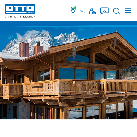
Suche
DE