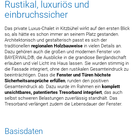
Rustikal, luxuriös und
einbruchssicher
Das private Luxus-Chalet in Kitzbühel wirkt auf den ersten Blick
so, als hätte es schon immer an seinem Platz gestanden.
Architektonisch und gestalterisch passt es sich der
traditionellen
regionalen Holzbauweise
in vielen Details an.
Dazu gehören auch die großen und modernen Fenster von
BAYERWALD®, die Ausblicke in die grandiose Berglandschaft
erlauben und viel Licht ins Haus lassen. Sie wurden stimmig in
die Fassade integriert, ohne den rustikalen Gesamteindruck zu
beeinträchtigen. Dass die
Fenster und Türen höchste
Sicherheitsansprüche erfüllen
, runden den positiven
Gesamteindruck ab. Dazu wurde im Rahmen ein
komplett
unsichtbares, patentiertes Tresorband integriert
, das auch
selbst schweren Belastungen zuverlässig standhält. Das
Tresorband verlängert zudem die Lebensdauer der Fenster.
Basisdaten