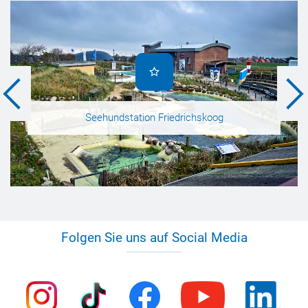
Seehundstation Friedrichskoog
Folgen Sie uns auf Social Media