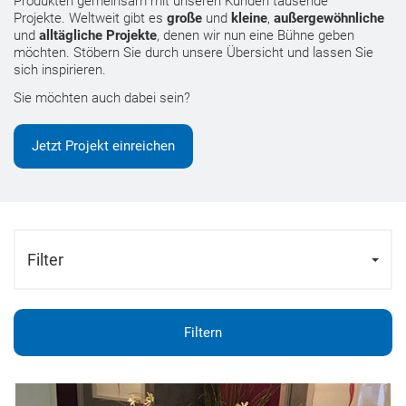
Produkten gemeinsam mit unseren Kunden tausende
Projekte. Weltweit gibt es
große
und
kleine
,
außergewöhnliche
und
alltägliche Projekte
, denen wir nun eine Bühne geben
möchten. Stöbern Sie durch unsere Übersicht und lassen Sie
sich inspirieren.
Sie möchten auch dabei sein?
Jetzt Projekt einreichen
Filter
Filtern