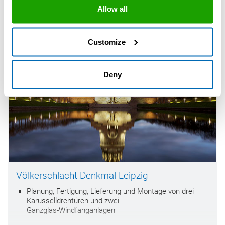
Edelstahl
Allow all
Keramikfliesen und Glas mit komplexen Details
Customize
Deny
Völkerschlacht-Denkmal Leipzig
Planung, Fertigung, Lieferung und Montage von drei
Karusselldrehtüren und zwei
Ganzglas-Windfanganlagen