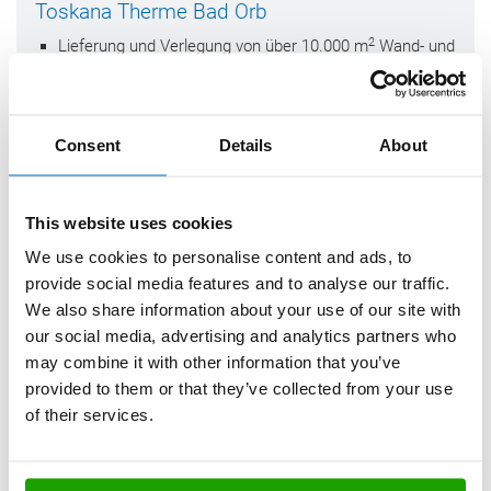
Toskana Therme Bad Orb
2
Lieferung und Verlegung von über 10.000 m
Wand- und
Bodenfliesen
Verfliesung sechs unterschiedlicher Schwimm- und
Wellnessbecken
Consent
Details
About
This website uses cookies
We use cookies to personalise content and ads, to
provide social media features and to analyse our traffic.
We also share information about your use of our site with
our social media, advertising and analytics partners who
may combine it with other information that you’ve
provided to them or that they’ve collected from your use
of their services.
Vavro Wohnzimmerpool
Planung und Einbau eines Schwimmbeckens aus