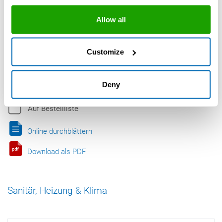
Allow all
Customize
Deny
Auf Bestellliste
Online durchblättern
Download als PDF
Sanitär, Heizung & Klima