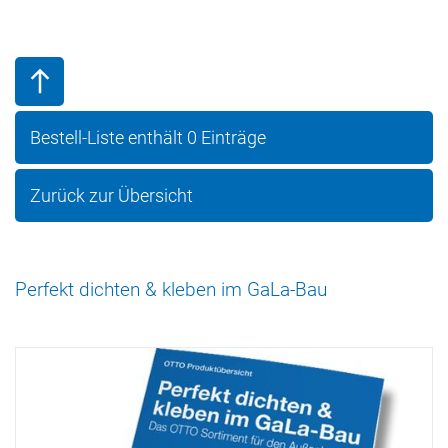
Bestell-Liste enthält
0
Einträge
Zurück zur Übersicht
Perfekt dichten & kleben im GaLa-Bau