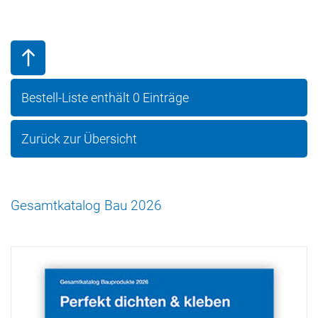
Bestell-Liste enthält
0
Einträge
Zurück zur Übersicht
Gesamtkatalog Bau 2026