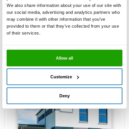
We also share information about your use of our site with
our social media, advertising and analytics partners who
Branchenkatalog GFF 2026
may combine it with other information that you’ve
provided to them or that they’ve collected from your use
of their services.
Allow all
Customize
Deny