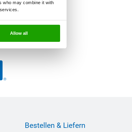
ers who may combine it with
 services.
Allow all
Bestellen & Liefern