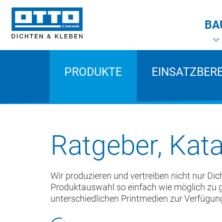
BA
PRODUKTE
EINSATZBER
Ratgeber, Kat
Wir produzieren und vertreiben nicht nur Dic
Produktauswahl so einfach wie möglich zu ge
unterschiedlichen Printmedien zur Verfügun