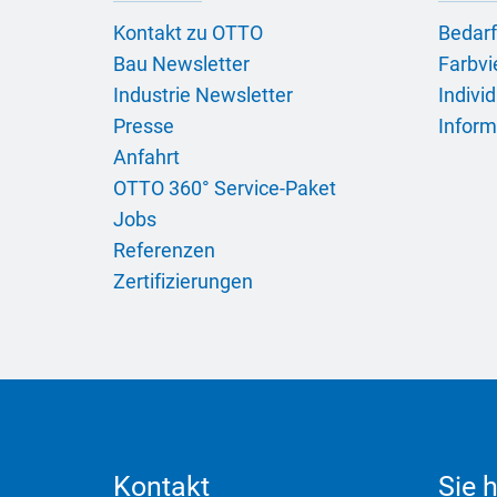
Kontakt zu OTTO
Bedarf
Bau Newsletter
Farbvie
Industrie Newsletter
Indivi
Presse
Inform
Anfahrt
OTTO 360° Service-Paket
Jobs
Referenzen
Zertifizierungen
Kontakt
Sie 