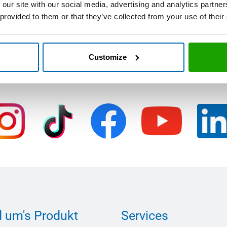
 our site with our social media, advertising and analytics partn
 provided to them or that they’ve collected from your use of their
Customize
Folgen Sie uns auf Social Media
 um's Produkt
Services