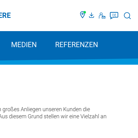
ERE
Such
DE
MEDIEN
REFERENZEN
ein großes Anliegen unseren Kunden die
us diesem Grund stellen wir eine Vielzahl an