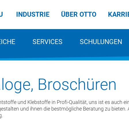
U
INDUSTRIE
ÜBER OTTO
KARRI
EICHE
SERVICES
SCHULUNGEN
aloge, Broschüren
htstoffe und Klebstoffe in Profi-Qualität, uns ist es auch 
stalten und ihnen die bestmögliche Beratung zu bieten. A
g.