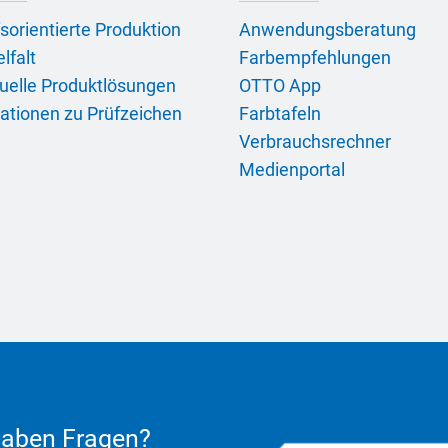
sorientierte Produktion
Anwendungsberatung
lfalt
Farbempfehlungen
duelle Produktlösungen
OTTO App
ationen zu Prüfzeichen
Farbtafeln
Verbrauchsrechner
Medienportal
haben Fragen?