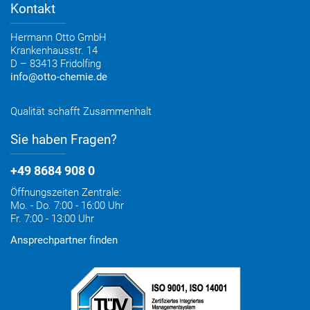
Medienportal
Kontakt
Elektronischer Rechnungsversand
Entsorgung & Verpackungsrücknahme
Hermann Otto GmbH
Krankenhausstr. 14
D – 83413 Fridolfing
info@otto-chemie.de
Qualität schafft Zusammenhalt
Sie haben Fragen?
+49 8684 908 0
Öffnungszeiten Zentrale:
Mo. - Do. 7:00 - 16:00 Uhr
Fr. 7:00 - 13:00 Uhr
Ansprechpartner finden