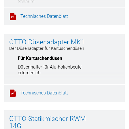
Schaum
Technisches Datenblatt
OTTO Düsenadapter MK1
Der Düsenadapter für Kartuschendüsen
Für Kartuschendüsen
Düsenhalter für Alu-Folienbeutel
erforderlich
Technisches Datenblatt
OTTO Statikmischer RWM
14G