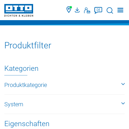
Suche
DE
Produktfilter
Kategorien
Produktkategorie
System
Eigenschaften