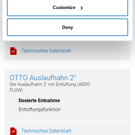
Der Gewindeaufsatz für Statikmischer
Customize
Adapter für Kartuschendüsen
Variable Austragsmöglichkeiten
Deny
Technisches Datenblatt
OTTO Auslaufhahn 2"
Der Auslaufhahn 2" mit Entlüftung (AERO
FLOW)
Dosierte Entnahme
Entlüftungsfunktion
Technisches Datenblatt