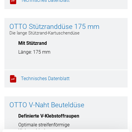
Technisches Datenblatt
OTTO Stützranddüse 175 mm
Die lange Stützrand-Kartuschendüse
Mit Stützrand
Länge: 175 mm
Technisches Datenblatt
OTTO V-Naht Beuteldüse
Definierte V-Klebstoffraupen
Optimale streifenförmige
Klebeverbindungen