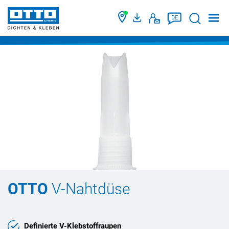
Suche
DE
OTTO
V-Nahtdüse
Definierte V-Klebstoffraupen