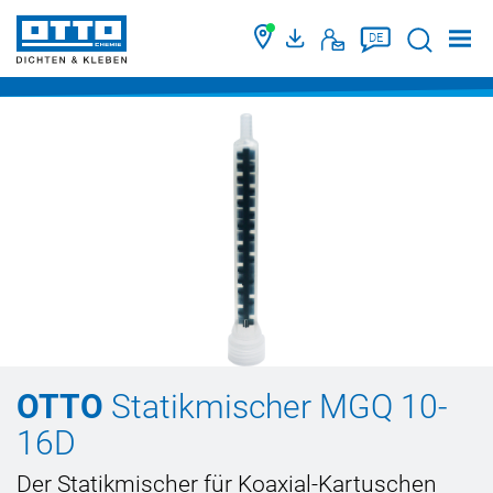
Suche
DE
OTTO
Statikmischer MGQ 10-
16D
Der Statikmischer für Koaxial-Kartuschen