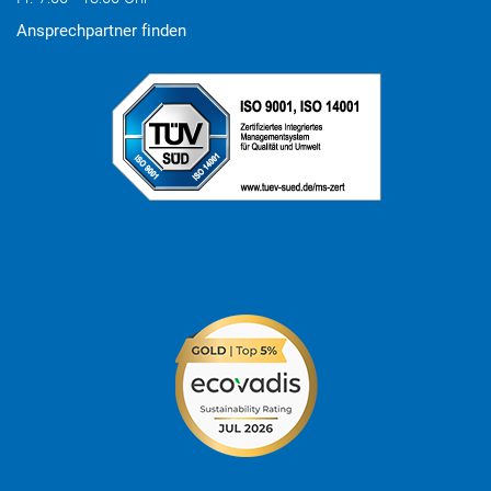
Ansprechpartner finden