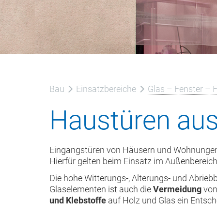
Bau
Einsatzbereiche
Glas – Fenster – 
Haustüren aus
Eingangstüren von Häusern und Wohnungen
Hierfür gelten beim Einsatz im Außenbereic
Die hohe Witterungs-, Alterungs- und Abrieb
Glaselementen ist auch die
Vermeidung
vo
und Klebstoffe
auf Holz und Glas ein Entsch