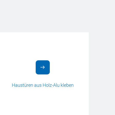
Haustüren aus Holz-Alu kleben
Ha