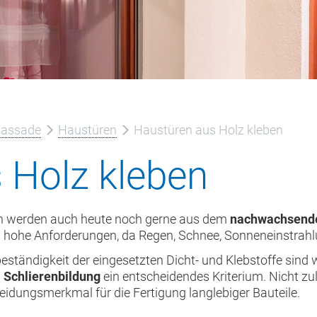
Fassade
Haustüren
Haustüren aus Holz kleben
 Holz kleben
 werden auch heute noch gerne aus dem
nachwachsen
h hohe Anforderungen, da Regen, Schnee, Sonneneinstrah
beständigkeit der eingesetzten Dicht- und Klebstoffe sind
n
Schlierenbildung
ein entscheidendes Kriterium. Nicht zul
eidungsmerkmal für die Fertigung langlebiger Bauteile.