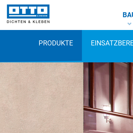
BA
PRODUKTE
EINSATZBER