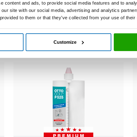
e content and ads, to provide social media features and to analy
Hohlraum ausschäumend
 our site with our social media, advertising and analytics partn
Lange Verarbeitungszeit
 provided to them or that they’ve collected from your use of their
Extreme Zugfestigkeit
Customize
Technisches Datenblatt