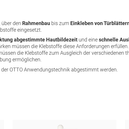
, über den
Rahmenbau
bis zum
Einkleben von Türblätter
bstoffe eingesetzt.
ktung abgestimmte Hautbildezeit
und eine
schnelle Aus
rken müssen die Klebstoffe diese Anforderungen erfüllen. 
müssen die Klebstoffe zum Ausgleich der verschiedenen 
ebung ermöglichen.
 mit der OTTO Anwendungstechnik abgestimmt werden.