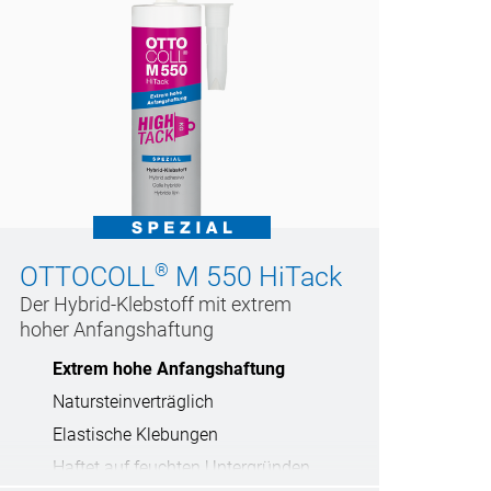
®
OTTOCOLL
M 550 HiTack
Der Hybrid-Klebstoff mit extrem
hoher Anfangshaftung
Extrem hohe Anfangshaftung
Natursteinverträglich
Elastische Klebungen
Haftet auf feuchten Untergründen