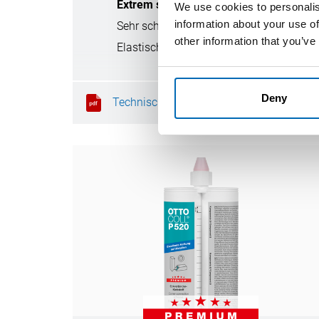
Extrem schnelle Durchhärtung
We use cookies to personalis
information about your use of
Sehr schnelle Weiterverarbeitbarkeit
other information that you’ve
Elastische Klebungen
Deny
Technisches Datenblatt