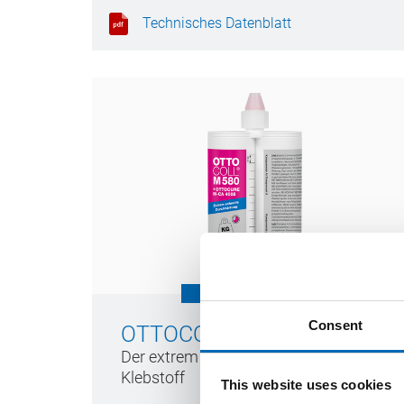
Technisches Datenblatt
Consent
®
OTTOCOLL
M 580
Der extrem schnelle 2K-Hybrid-
Klebstoff
This website uses cookies