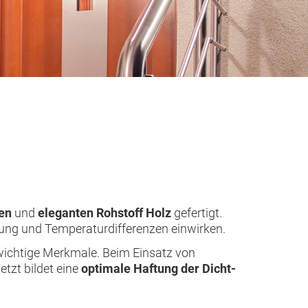
den
und
eleganten Rohstoff Holz
gefertigt.
lung und Temperaturdifferenzen einwirken.
 wichtige Merkmale. Beim Einsatz von
etzt bildet eine
optimale Haftung der Dicht-