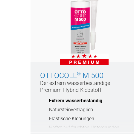
®
OTTOCOLL
M 500
Der extrem wasserbeständige
Premium-Hybrid-Klebstoff
Extrem wasserbeständig
Natursteinverträglich
Elastische Klebungen
Haftet auf feuchten Untergründen