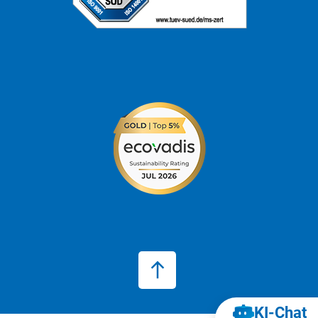
KI‑Chat