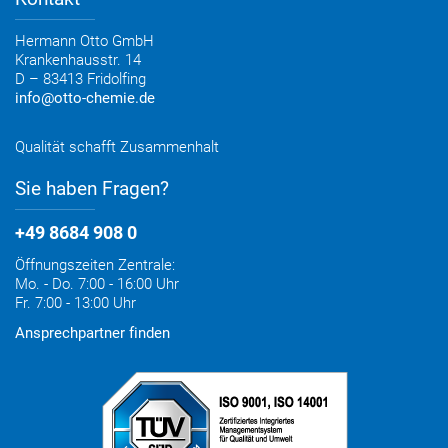
Elektronischer Rechnungsversand
Entsorgung & Verpackungsrücknahme
Hermann Otto GmbH
Krankenhausstr. 14
D – 83413 Fridolfing
info@otto-chemie.de
Qualität schafft Zusammenhalt
Sie haben Fragen?
+49 8684 908 0
Öffnungszeiten Zentrale:
Mo. - Do. 7:00 - 16:00 Uhr
Fr. 7:00 - 13:00 Uhr
Ansprechpartner finden