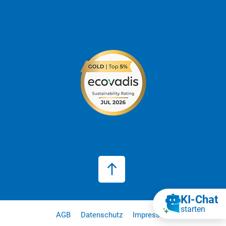
KI‑Chat
starten
AGB
Datenschutz
Impressum