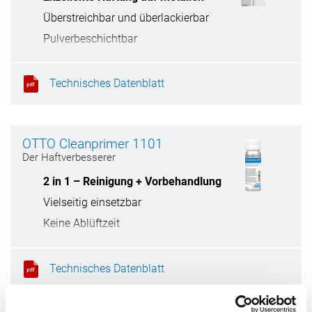
Überstreichbar und überlackierbar
Pulverbeschichtbar
Extreme Zugfestigkeit
Technisches Datenblatt
OTTO Cleanprimer 1101
Der Haftverbesserer
2 in 1 – Reinigung + Vorbehandlung
Vielseitig einsetzbar
Keine Ablüftzeit
Toluolfrei
Technisches Datenblatt