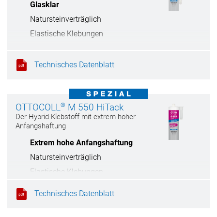
Glasklar
Natursteinverträglich
Elastische Klebungen
Unauffällige Klebungen
Technisches Datenblatt
®
OTTOCOLL
M 550 HiTack
Der Hybrid-Klebstoff mit extrem hoher
Anfangshaftung
Extrem hohe Anfangshaftung
Natursteinverträglich
Elastische Klebungen
Haftet auf feuchten Untergründen
Technisches Datenblatt