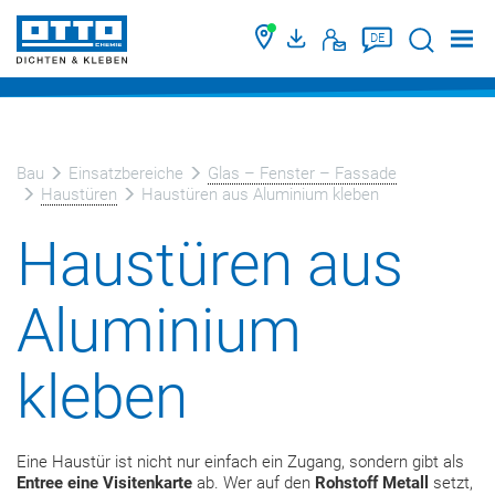
Suche
DE
Bau
Einsatzbereiche
Glas – Fenster – Fassade
Haustüren
Haustüren aus Aluminium kleben
Haustüren aus
Aluminium
kleben
Eine Haustür ist nicht nur einfach ein Zugang, sondern gibt als
Entree eine Visitenkarte
ab. Wer auf den
Rohstoff Metall
setzt,