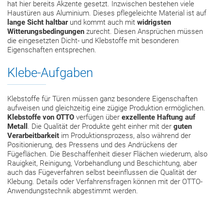
hat hier bereits Akzente gesetzt. Inzwischen bestehen viele
Haustüren aus Aluminium. Dieses pflegeleichte Material ist auf
lange Sicht haltbar
und kommt auch mit
widrigsten
Witterungsbedingungen
zurecht. Diesen Ansprüchen müssen
die eingesetzten Dicht- und Klebstoffe mit besonderen
Eigenschaften entsprechen.
Klebe‑Aufgaben
Klebstoffe für Türen müssen ganz besondere Eigenschaften
aufweisen und gleichzeitig eine zügige Produktion ermöglichen.
Klebstoffe von OTTO
verfügen über
exzellente Haftung auf
Metall
. Die Qualität der Produkte geht einher mit der
guten
Verarbeitbarkeit
im Produktionsprozess, also während der
Positionierung, des Pressens und des Andrückens der
Fügeflächen. Die Beschaffenheit dieser Flächen wiederum, also
Rauigkeit, Reinigung, Vorbehandlung und Beschichtung, aber
auch das Fügeverfahren selbst beeinflussen die Qualität der
Klebung. Details oder Verfahrensfragen können mit der OTTO-
Anwendungstechnik abgestimmt werden.