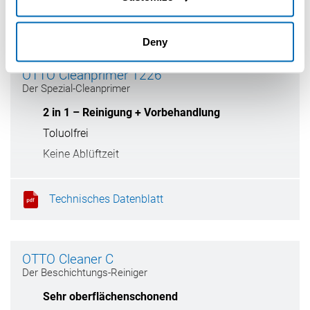
Technisches Datenblatt
Deny
OTTO Cleanprimer 1226
Der Spezial-Cleanprimer
2 in 1 – Reinigung + Vorbehandlung
Toluolfrei
Keine Ablüftzeit
Technisches Datenblatt
OTTO Cleaner C
Der Beschichtungs-Reiniger
Sehr oberflächenschonend