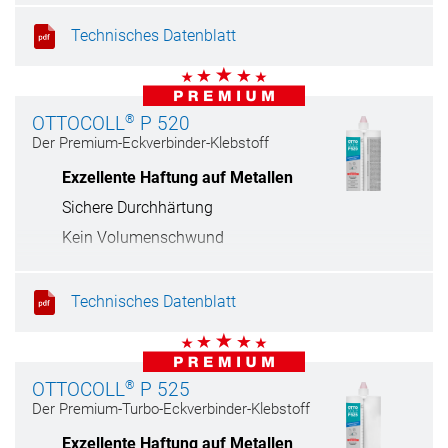
Extreme Zugfestigkeit
Technisches Datenblatt
®
OTTOCOLL
P 520
Der Premium-Eckverbinder-Klebstoff
Exzellente Haftung auf Metallen
Sichere Durchhärtung
Kein Volumenschwund
Extreme Zugfestigkeit
Technisches Datenblatt
®
OTTOCOLL
P 525
Der Premium-Turbo-Eckverbinder-Klebstoff
Exzellente Haftung auf Metallen