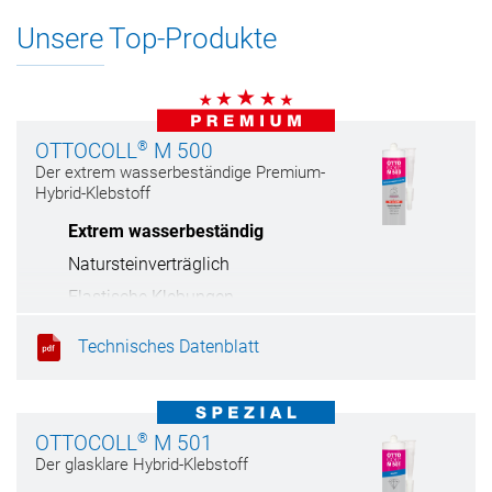
Unsere Top-Produkte
®
OTTOCOLL
M 500
Der extrem wasserbeständige Premium-
Hybrid-Klebstoff
Extrem wasserbeständig
Natursteinverträglich
Elastische Klebungen
Haftet auf feuchten Untergründen
Technisches Datenblatt
®
OTTOCOLL
M 501
Der glasklare Hybrid-Klebstoff