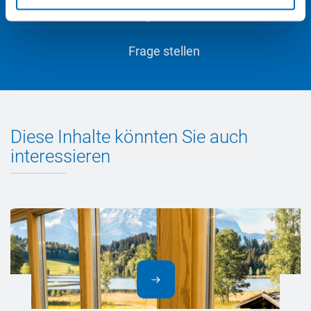
technik@otto-chemie.de
Frage stellen
Diese Inhalte könnten Sie auch
interessieren