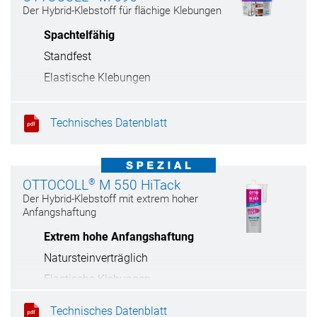
Der Hybrid-Klebstoff für flächige Klebungen
Spachtelfähig
Standfest
Elastische Klebungen
Einfache Verarbeitung
Technisches Datenblatt
®
OTTOCOLL
M 550 HiTack
Der Hybrid-Klebstoff mit extrem hoher
Anfangshaftung
Extrem hohe Anfangshaftung
Natursteinverträglich
Elastische Klebungen
Haftet auf feuchten Untergründen
Technisches Datenblatt