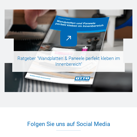
Ratgeber "Wandplatten & Paneele perfekt kleben im
Innenbereich"
Folgen Sie uns auf Social Media