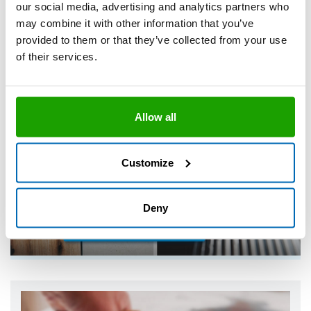
our social media, advertising and analytics partners who
may combine it with other information that you’ve
provided to them or that they’ve collected from your use
of their services.
Allow all
Mit dem Laden des Videos akzeptieren Sie die
Datenschutzerklärung
von YouTube.
Customize
Akzeptieren & Abspielen
Deny