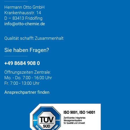
Entsorgung & Verpackungsrücknahme
Hermann Otto GmbH
Krankenhausstr. 14
D – 83413 Fridolfing
info@otto-chemie.de
Qualität schafft Zusammenhalt
Sie haben Fragen?
+49 8684 908 0
Öffnungszeiten Zentrale:
Mo. - Do. 7:00 - 16:00 Uhr
Fr. 7:00 - 13:00 Uhr
Ansprechpartner finden