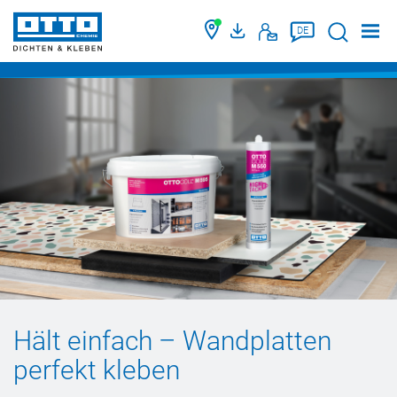
Suche
DE
Hält einfach – Wandplatten
perfekt kleben