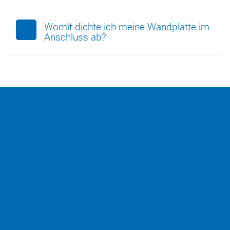
Womit dichte ich meine Wandplatte im
Anschluss ab?