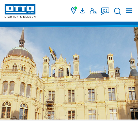
Suche
DE