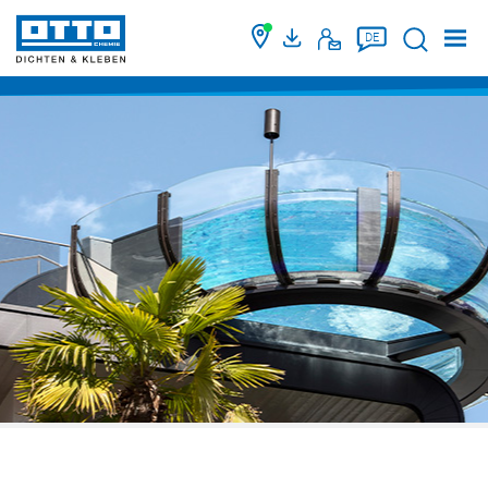
Suche
DE