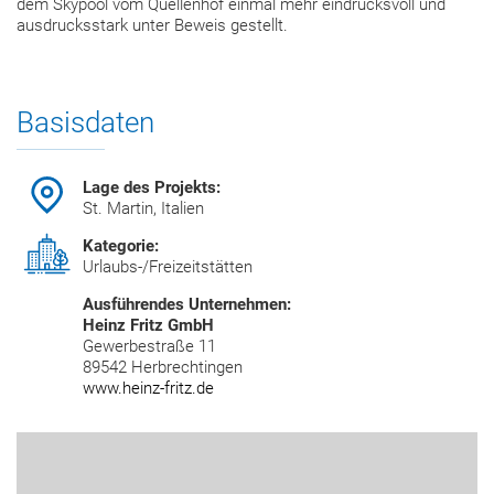
dem Skypool vom Quellenhof einmal mehr eindrucksvoll und
ausdrucksstark unter Beweis gestellt.
Basisdaten
Lage des Projekts:
St. Martin, Italien
Kategorie:
Urlaubs-/Freizeitstätten
Ausführendes Unternehmen:
Heinz Fritz GmbH
Gewerbestraße 11
89542 Herbrechtingen
www.heinz-fritz.de