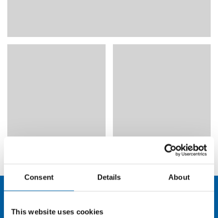
© Art/Deko by Helga Dohmen
Consent
Details
About
This website uses cookies