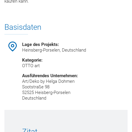
kaufen kann.
Basisdaten
Lage des Projekts:
Heinsberg-Porselen, Deutschland
Kategorie:
OTTO art
Ausführendes Unternehmen:
Art/Deko by Helga Dohmen
Sootstraße 98
52525 Heisberg-Porselen
Deutschland
Zitat