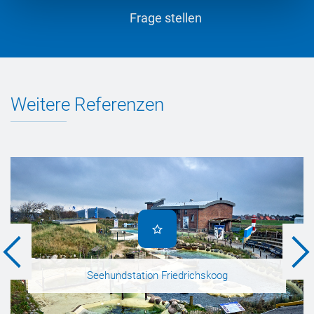
Frage stellen
Weitere Referenzen
Seehundstation Friedrichskoog