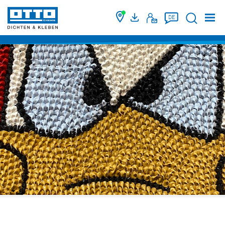
Suche
DE