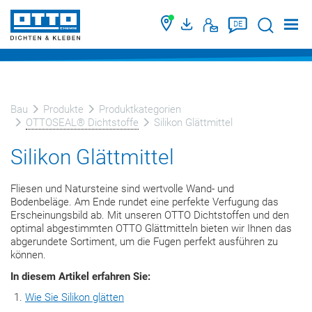
Suche
DE
Bau
Produkte
Produktkategorien
OTTOSEAL® Dichtstoffe
Silikon Glättmittel
Silikon Glättmittel
Fliesen und Natursteine sind wertvolle Wand- und
Bodenbeläge. Am Ende rundet eine perfekte Verfugung das
Erscheinungsbild ab. Mit unseren OTTO Dichtstoffen und den
optimal abgestimmten OTTO Glättmitteln bieten wir Ihnen das
abgerundete Sortiment, um die Fugen perfekt ausführen zu
können.
In diesem Artikel erfahren Sie:
Wie Sie Silikon glätten