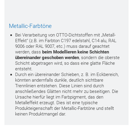
Metallic-Farbtöne
Bei Verarbeitung von OTTO-Dichtstoffen mit „Metall-
Effekt“ (z.B. im Farbton C197 edelstahl, C14 alu, RAL
9006 oder RAL 9007, etc.) muss darauf geachtet
werden, dass
beim Modellieren keine Schichten
übereinander geschoben werden
, sondern die oberste
Schicht abgetragen wird, so dass eine glatte Fläche
entsteht.
Durch ein übereinander Schieben, z. B. im Eckbereich,
könnten andernfalls dunkle, deutlich sichtbare
Trennlinien entstehen. Diese Linien sind durch
anschließendes Glätten nicht mehr zu beseitigen. Die
Ursache hierfür liegt im Farbpigment, das den
Metalleffekt erzeugt. Dies ist eine typische
Produkteigenschaft der Metallic-Farbtöne und stellt
keinen Produktmangel dar.