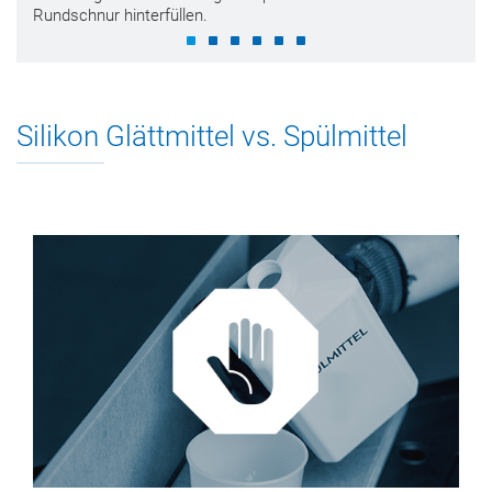
Rundschnur hinterfüllen.
Silikon Glättmittel vs. Spülmittel