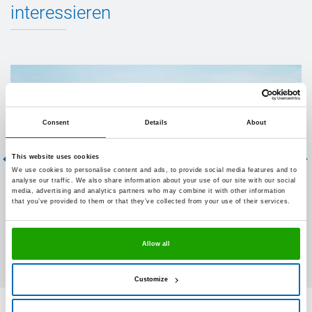
interessieren
Consent
Details
About
This website uses cookies
We use cookies to personalise content and ads, to provide social media features and to
Nachhaltiges Bauen mit OTTO
analyse our traffic. We also share information about your use of our site with our social
media, advertising and analytics partners who may combine it with other information
that you’ve provided to them or that they’ve collected from your use of their services.
Allow all
Customize